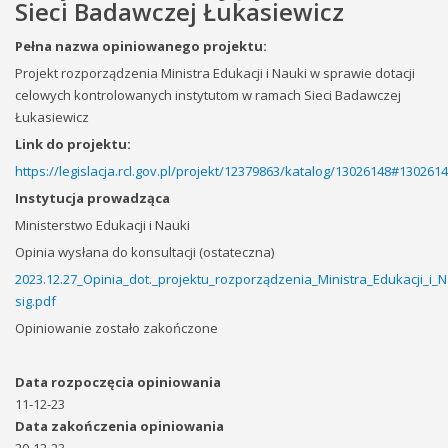
Sieci Badawczej Łukasiewicz
Pełna nazwa opiniowanego projektu:
Projekt rozporządzenia Ministra Edukacji i Nauki w sprawie dotacji
celowych kontrolowanych instytutom w ramach Sieci Badawczej
Łukasiewicz
Link do projektu:
https://legislacja.rcl.gov.pl/projekt/12379863/katalog/13026148#130261
Instytucja prowadząca
Ministerstwo Edukacji i Nauki
Opinia wysłana do konsultacji (ostateczna)
2023.12.27_Opinia_dot._projektu_rozporządzenia_Ministra_Edukacji_i_
sig.pdf
Opiniowanie zostało zakończone
Data rozpoczęcia opiniowania
11-12-23
Data zakończenia opiniowania