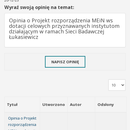
20-12-23
Wyraź swoją opinię na temat:
Opinia o Projekt rozporządzenia MEiN ws
dotacji celowych przyznawanych instytutom
działającym w ramach Sieci Badawczej
Łukasiewicz
NAPISZ OPINIĘ
Tytuł
Utworzono
Autor
Odsłony
Opinia o Projekt
rozporządzenia