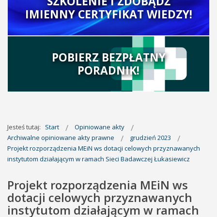
SZKOLENIE I ZDOBĄDŹ
IMIENNY CERTYFIKAT WIEDZY!
POBIERZ BEZPŁATNY
PORADNIK!
Jesteś tutaj:
Start
Opiniowane akty
Archiwalne opiniowane akty prawne
grudzień 2023
Projekt rozporządzenia MEiN ws dotacji celowych przyznawanych
instytutom działającym w ramach Sieci Badawczej Łukasiewicz
Projekt rozporządzenia MEiN ws
dotacji celowych przyznawanych
instytutom działającym w ramach