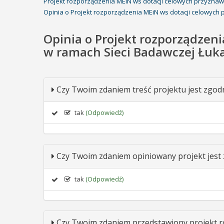
Projekt rozporządzenia MEiN ws dotacji celowych przyznaw
Opinia o Projekt rozporządzenia MEiN ws dotacji celowych
Opinia o Projekt rozporządzen
w ramach Sieci Badawczej Łuka
Czy Twoim zdaniem treść projektu jest zgod
tak
(Odpowiedź)
Czy Twoim zdaniem opiniowany projekt jest
tak
(Odpowiedź)
Czy Twoim zdaniem przedstawiony projekt r