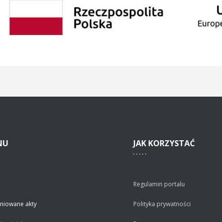
NU
JAK
KORZYSTAĆ
Regulamin portalu
niowane akty
Polityka prywatności