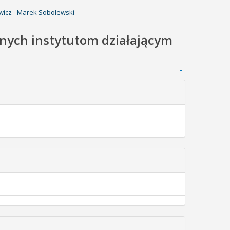
wicz - Marek Sobolewski
anych instytutom działającym