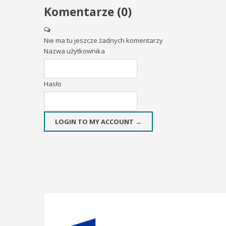
Komentarze (
0
)
Nie ma tu jeszcze żadnych komentarzy
Nazwa użytkownika
Hasło
LOGIN TO MY ACCOUNT →