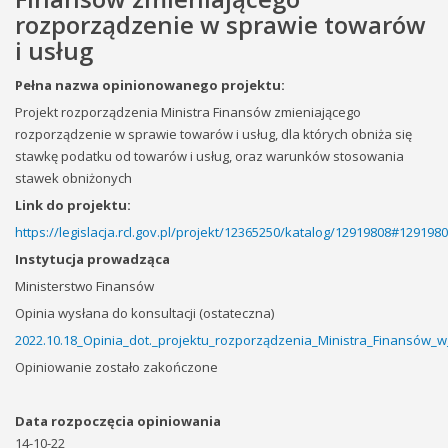
rozporządzenie w sprawie towarów
i usług
Pełna nazwa opinionowanego projektu:
Projekt rozporządzenia Ministra Finansów zmieniającego
rozporządzenie w sprawie towarów i usług, dla których obniża się
stawkę podatku od towarów i usług, oraz warunków stosowania
stawek obniżonych
Link do projektu:
https://legislacja.rcl.gov.pl/projekt/12365250/katalog/12919808#129198
Instytucja prowadząca
Ministerstwo Finansów
Opinia wysłana do konsultacji (ostateczna)
2022.10.18_Opinia_dot._projektu_rozporządzenia_Ministra_Finansów_
Opiniowanie zostało zakończone
Data rozpoczęcia opiniowania
14-10-22