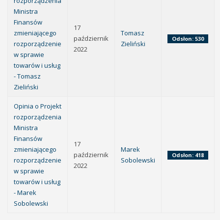
rozporządzenia
Ministra
Finansów
17
zmieniającego
Tomasz
październik
Odsłon: 530
rozporządzenie
Zieliński
2022
w sprawie
towarów i usług
- Tomasz
Zieliński
Opinia o Projekt
rozporządzenia
Ministra
Finansów
17
zmieniającego
Marek
październik
Odsłon: 418
rozporządzenie
Sobolewski
2022
w sprawie
towarów i usług
- Marek
Sobolewski