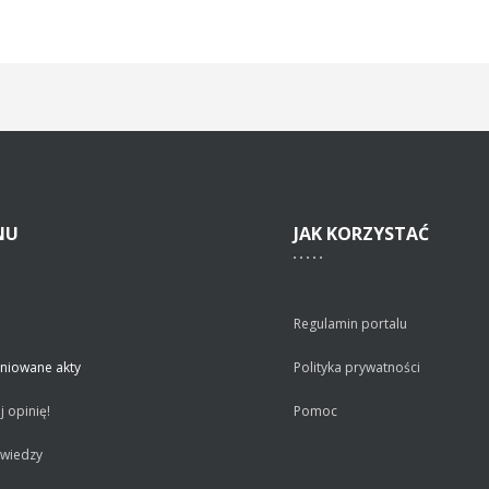
NU
JAK
KORZYSTAĆ
Regulamin portalu
niowane akty
Polityka prywatności
 opinię!
Pomoc
 wiedzy