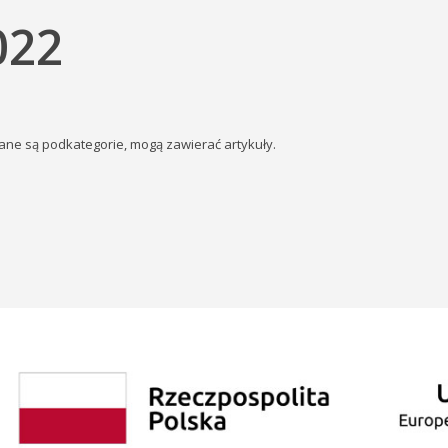
022
etlane są podkategorie, mogą zawierać artykuły.