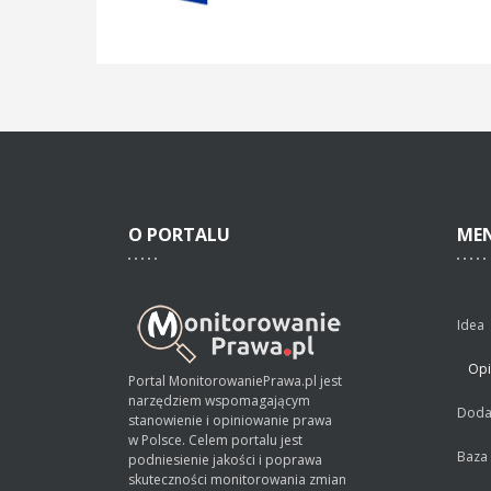
O
PORTALU
ME
Idea
Opi
Portal MonitorowaniePrawa.pl jest
narzędziem wspomagającym
Dodaj
stanowienie i opiniowanie prawa
w Polsce. Celem portalu jest
Baza
podniesienie jakości i poprawa
skuteczności monitorowania zmian