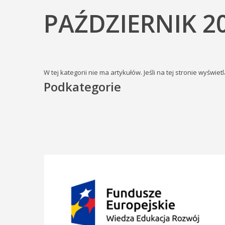
PAŹDZIERNIK 2
W tej kategorii nie ma artykułów. Jeśli na tej stronie wyświ
Podkategorie