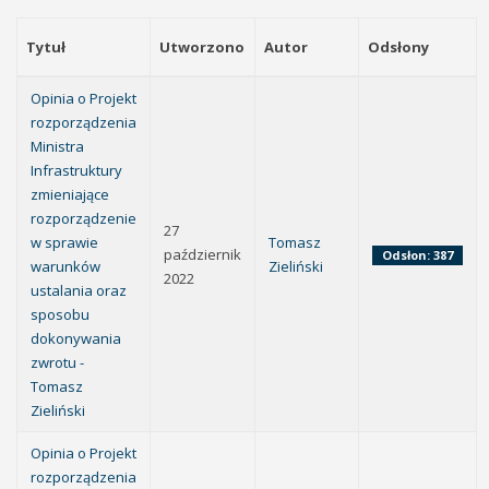
Tytuł
Utworzono
Autor
Odsłony
Opinia o Projekt
rozporządzenia
Ministra
Infrastruktury
zmieniające
rozporządzenie
27
w sprawie
Tomasz
październik
Odsłon: 387
warunków
Zieliński
2022
ustalania oraz
sposobu
dokonywania
zwrotu -
Tomasz
Zieliński
Opinia o Projekt
rozporządzenia