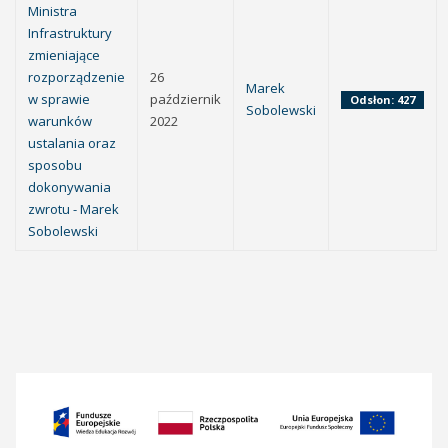
Ministra
Infrastruktury
zmieniające
rozporządzenie
26
Marek
w sprawie
październik
Odsłon: 427
Sobolewski
warunków
2022
ustalania oraz
sposobu
dokonywania
zwrotu - Marek
Sobolewski