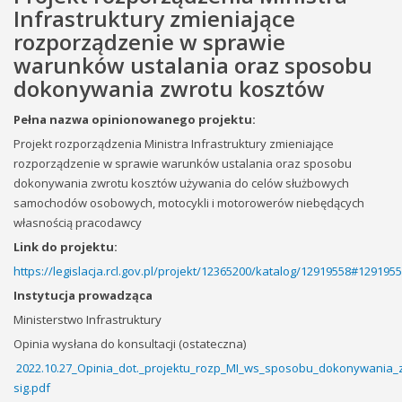
Infrastruktury zmieniające
rozporządzenie w sprawie
warunków ustalania oraz sposobu
dokonywania zwrotu kosztów
Pełna nazwa opinionowanego projektu:
Projekt rozporządzenia Ministra Infrastruktury zmieniające
rozporządzenie w sprawie warunków ustalania oraz sposobu
dokonywania zwrotu kosztów używania do celów służbowych
samochodów osobowych, motocykli i motorowerów niebędących
własnością pracodawcy
Link do projektu:
https://legislacja.rcl.gov.pl/projekt/12365200/katalog/12919558#129195
Instytucja prowadząca
Ministerstwo Infrastruktury
Opinia wysłana do konsultacji (ostateczna)
2022.10.27_Opinia_dot._projektu_rozp_MI_ws_sposobu_dokonywania_
sig.pdf