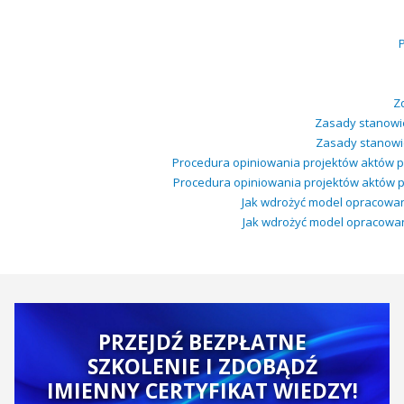
Z
Zasady stanowie
Zasady stanowie
Procedura opiniowania projektów aktów p
Procedura opiniowania projektów aktów p
Jak wdrożyć model opracowany 
Jak wdrożyć model opracowany 
PRZEJDŹ BEZPŁATNE
SZKOLENIE I ZDOBĄDŹ
IMIENNY CERTYFIKAT WIEDZY!