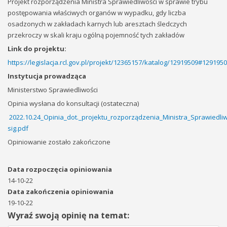
Projekt rozporządzenia Ministra Sprawiedliwości w sprawie trybu
postępowania właściwych organów w wypadku, gdy liczba
osadzonych w zakładach karnych lub aresztach śledczych
przekroczy w skali kraju ogólną pojemność tych zakładów
Link do projektu:
https://legislacja.rcl.gov.pl/projekt/12365157/katalog/12919509#129195
Instytucja prowadząca
Ministerstwo Sprawiedliwości
Opinia wysłana do konsultacji (ostateczna)
2022.10.24_Opinia_dot._projektu_rozporządzenia_Ministra_Sprawied
sig.pdf
Opiniowanie zostało zakończone
Data rozpoczęcia opiniowania
14-10-22
Data zakończenia opiniowania
19-10-22
Wyraź swoją opinię na temat: