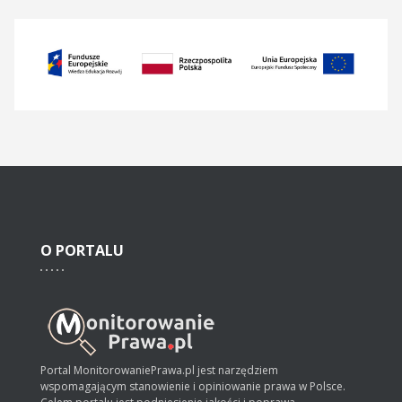
O
PORTALU
Portal MonitorowaniePrawa.pl jest narzędziem
wspomagającym stanowienie i opiniowanie prawa w Polsce.