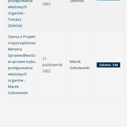
postępowania
Zieliński
2022
właściwych
organów -
Tomasz
Zieliński
Opinia o Projekt
rozporządzenia
Ministra
Sprawiedliwości
21
w sprawie trybu
Marek
październik
Odsłon: 544
postępowania
Sobolewski
2022
właściwych
organów -
Marek
Sobolewski