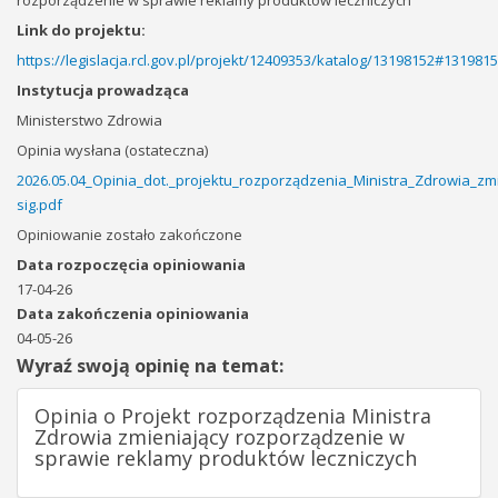
rozporządzenie w sprawie reklamy produktów leczniczych
Link do projektu:
https://legislacja.rcl.gov.pl/projekt/12409353/katalog/13198152#131981
Instytucja prowadząca
Ministerstwo Zdrowia
Opinia wysłana (ostateczna)
2026.05.04_Opinia_dot._projektu_rozporządzenia_Ministra_Zdrowia_z
sig.pdf
Opiniowanie zostało zakończone
Data rozpoczęcia opiniowania
17-04-26
Data zakończenia opiniowania
04-05-26
Wyraź swoją opinię na temat:
Opinia o Projekt rozporządzenia Ministra
Zdrowia zmieniający rozporządzenie w
sprawie reklamy produktów leczniczych