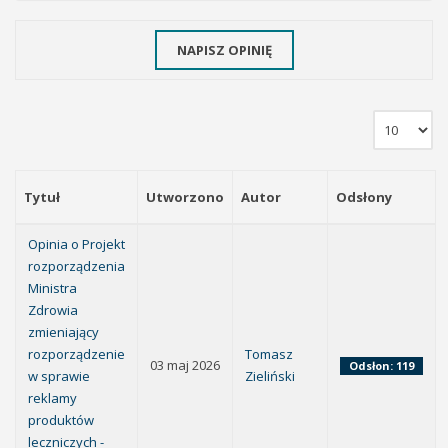
NAPISZ OPINIĘ
Tytuł
Utworzono
Autor
Odsłony
Opinia o Projekt
rozporządzenia
Ministra
Zdrowia
zmieniający
rozporządzenie
Tomasz
03 maj 2026
Odsłon: 119
w sprawie
Zieliński
reklamy
produktów
leczniczych -