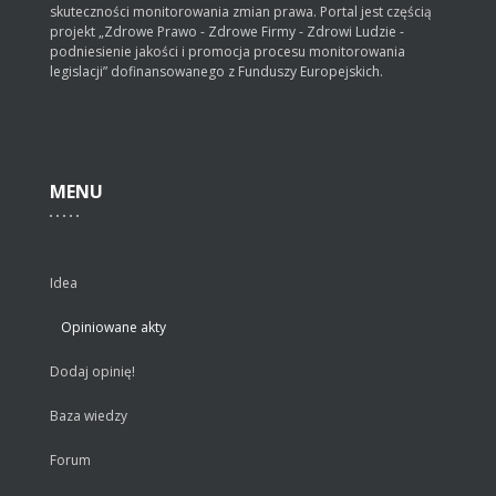
skuteczności monitorowania zmian prawa. Portal jest częścią
projekt „Zdrowe Prawo - Zdrowe Firmy - Zdrowi Ludzie -
podniesienie jakości i promocja procesu monitorowania
legislacji” dofinansowanego z Funduszy Europejskich.
MENU
Idea
Opiniowane akty
Dodaj opinię!
Baza wiedzy
Forum