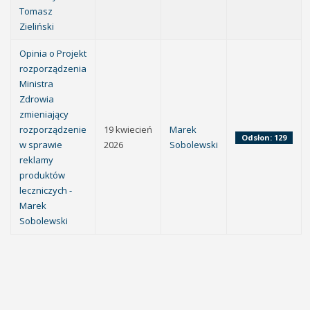
Tomasz
Zieliński
Opinia o Projekt
rozporządzenia
Ministra
Zdrowia
zmieniający
rozporządzenie
19 kwiecień
Marek
Odsłon: 129
w sprawie
2026
Sobolewski
reklamy
produktów
leczniczych -
Marek
Sobolewski