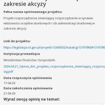
zakresie akcyzy
Pełna nazwa opiniowanego projektu:
Projekt rozporządzenia zmieniający rozporządzenie w sprawie
właściwości urzędów skarbowych i izb administracji skarbowej w
zakresie akcyzy
Link do projektu:
https://legislacja.rcl.gov.pl/projekt/12409302/katalog/13197860#131978
Instytucja prowadząca
Ministerstwo Finansów i Gospodarki
2026.04.21_Opinia_dot._projektu_rozporządzenia_zmieniający_rozpor
sig.pdf
Data rozpoczęcia opiniowania
17-04-26
Data zakończenia opiniowania
21-04-26
Wyraź swoją opinię na temat: