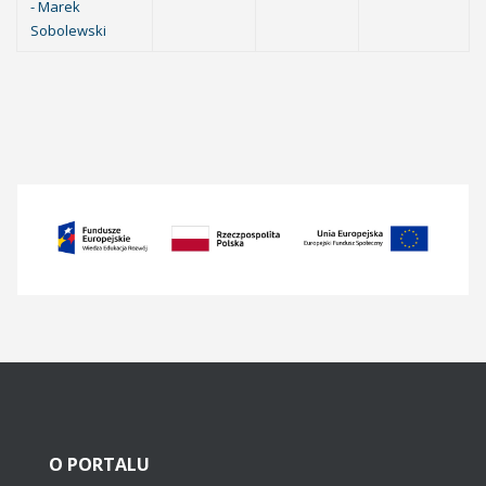
- Marek
Sobolewski
O
PORTALU