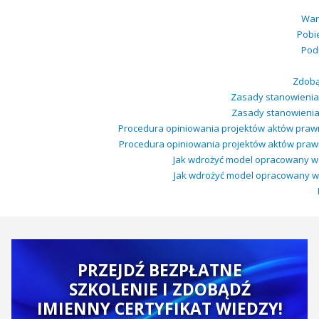
War
Pobi
Podr
Zdobąd
Zasady stanowienia 
Zasady stanowienia 
Procedura opiniowania projektów aktów praw
Procedura opiniowania projektów aktów prawn
Jak wdrożyć model opracowany w pr
Jak wdrożyć model opracowany w pr
PRZEJDŹ BEZPŁATNE
SZKOLENIE I ZDOBĄDŹ
IMIENNY CERTYFIKAT WIEDZY!