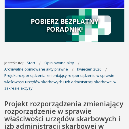
POBIERZ BEZPŁATNY
PORADNIK!
Jesteś tutaj:
Start
Opiniowane akty
Archiwalne opiniowane akty prawne
kwiecień 2026
Projekt rozporządzenia zmieniający rozporządzenie w sprawie
właściwości urzędów skarbowych i izb administracji skarbowej w
zakresie akcyzy
Projekt rozporządzenia zmieniający
rozporządzenie w sprawie
właściwości urzędów skarbowych i
izb administracji skarbowej w