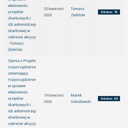
właściwości
20 kwiecień
Tomasz
urzędów
Odsłon: 75
2026
Zieliński
skarbowych i
izb administracji
skarbowej w
zakresie akcyzy
- Tomasz
Zieliński
Opinia o Projekt
rozporządzenia
zmieniający
rozporządzenie
w sprawie
właściwości
19 kwiecień
Marek
urzędów
Odsłon: 59
2026
Sobolewski
skarbowych i
izb administracji
skarbowej w
zakresie akcyzy