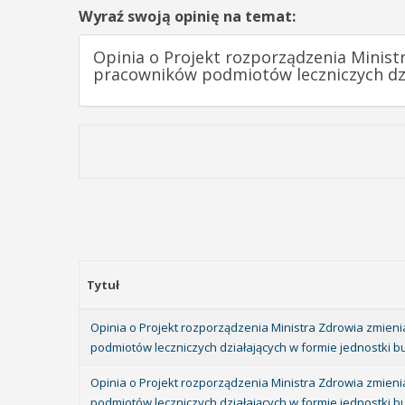
Wyraź swoją opinię na temat:
Opinia o Projekt rozporządzenia Minis
pracowników podmiotów leczniczych dzi
Tytuł
Opinia o Projekt rozporządzenia Ministra Zdrowia zmie
podmiotów leczniczych działających w formie jednostki b
Opinia o Projekt rozporządzenia Ministra Zdrowia zmie
podmiotów leczniczych działających w formie jednostki 