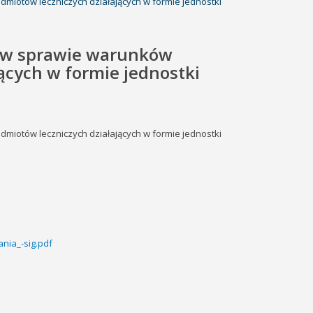
iotów leczniczych działających w formie jednostki
e w sprawie warunków
cych w formie jednostki
iotów leczniczych działających w formie jednostki
nia_-sig.pdf