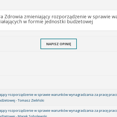
tra Zdrowia zmieniający rozporządzenie w sprawie 
ałających w formie jednostki budżetowej
NAPISZ OPINIĘ
niający rozporządzenie w sprawie warunków wynagradzania za pracę pra
udżetowej - Tomasz Zieliński
niający rozporządzenie w sprawie warunków wynagradzania za pracę pra
budżetowej - Marek Sobolewski