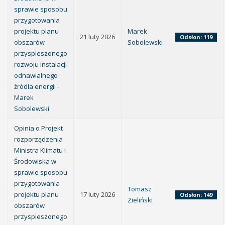
sprawie sposobu
przygotowania
projektu planu
Marek
21 luty 2026
Odsłon: 119
obszarów
Sobolewski
przyspieszonego
rozwoju instalacji
odnawialnego
źródła energii -
Marek
Sobolewski
Opinia o Projekt
rozporządzenia
Ministra Klimatu i
Środowiska w
sprawie sposobu
przygotowania
Tomasz
projektu planu
17 luty 2026
Odsłon: 149
Zieliński
obszarów
przyspieszonego