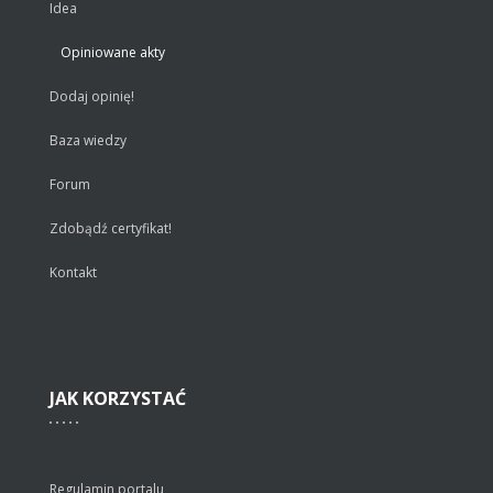
Idea
Opiniowane akty
Dodaj opinię!
Baza wiedzy
Forum
Zdobądź certyfikat!
Kontakt
JAK
KORZYSTAĆ
Regulamin portalu