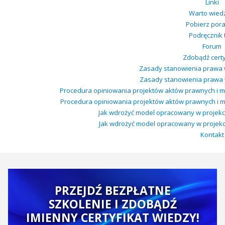
Linki
Warto wied
Pobierz por
Podręcznik 
Forum
Zdobądź certy
Zasady stanowienia prawa w
Zasady stanowienia prawa w 
Procedura opiniowania projektów aktów prawnych i 
Procedura opiniowania projektów aktów prawnych i m
Jak wdrożyć model opracowany w projekcie
Jak wdrożyć model opracowany w projekcie 
Kontakt
PRZEJDŹ BEZPŁATNE
SZKOLENIE I ZDOBĄDŹ
IMIENNY CERTYFIKAT WIEDZY!