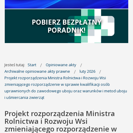
POBIERZ BEZPŁATNY
PORADNIK!
Jesteś tutaj:
Start
Opiniowane akty
Archiwalne opiniowane akty prawne
luty 2026
Projekt rozporządzenia Ministra Rolnictwa i Rozwoju Wsi
zmieniającego rozporządzenie w sprawie kwalifikacji osób
uprawnionych do zawodowego uboju oraz warunków i metod uboju
i uśmiercania zwierząt
Projekt rozporządzenia Ministra
Rolnictwa i Rozwoju Wsi
zmieniającego rozporządzenie w