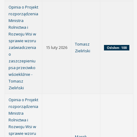
Opinia o Projekt
rozporządzenia
Ministra
Rolnictwa i
Rozwoju Wsi w
sprawie wzoru
Tomasz
zaświadczenia
15 luty 2026
Odsłon: 100
Zieliński
o
zaszczepieniu
psa przeciwko
wściekliźnie -
Tomasz
Zieliński
Opinia o Projekt
rozporządzenia
Ministra
Rolnictwa i
Rozwoju Wsi w
sprawie wzoru
Marek