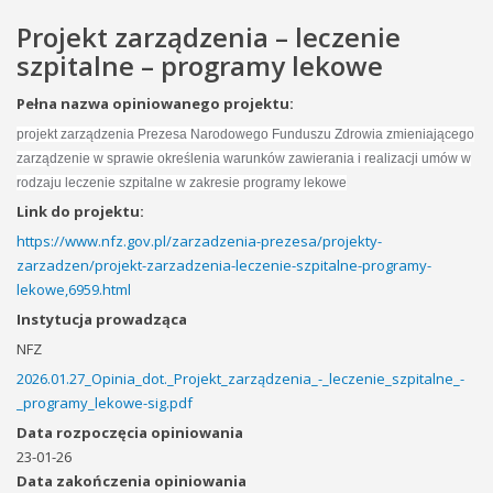
Projekt zarządzenia – leczenie
szpitalne – programy lekowe
Pełna nazwa opiniowanego projektu:
projekt zarządzenia Prezesa Narodowego Funduszu Zdrowia zmieniającego
zarządzenie w sprawie określenia warunków zawierania i realizacji umów w
rodzaju leczenie szpitalne w zakresie programy lekowe
Link do projektu:
https://www.nfz.gov.pl/zarzadzenia-prezesa/projekty-
zarzadzen/projekt-zarzadzenia-leczenie-szpitalne-programy-
lekowe,6959.html
Instytucja prowadząca
NFZ
2026.01.27_Opinia_dot._Projekt_zarządzenia_-_leczenie_szpitalne_-
_programy_lekowe-sig.pdf
Data rozpoczęcia opiniowania
23-01-26
Data zakończenia opiniowania