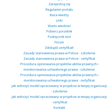
Zarejestruj się
Regulamin portalu
Baza wiedzy
Linki
Warto wiedzieć
Pobierz poradnik
Podręcznik test
Forum
Zdobądź certyfikat!
Zasady stanowienia prawa w Polsce - szkolenie
Zasady stanowienia prawa w Polsce - certyfikat
Procedura opiniowania projektów aktów prawnych i
monitorowania uchwalonego prawa - szkolenie
Procedura opiniowania projektów aktów prawnych i
monitorowania uchwalonego prawa - certyfikat
Jak wdrożyć model opracowany w projekcie w twojej organizacji
- szkolenie
Jak wdrożyć model opracowany w projekcie w twojej organizacji
- certyfikat
Kontakt