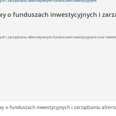
ych i zarządzaniu alternatywnymi funduszami inwestycyjnymi
wy o funduszach inwestycyjnych i zar
ych i zarządzaniu alternatywnymi funduszami inwestycyjnymi oraz niektó
wy o funduszach inwestycyjnych i zarządzaniu alte