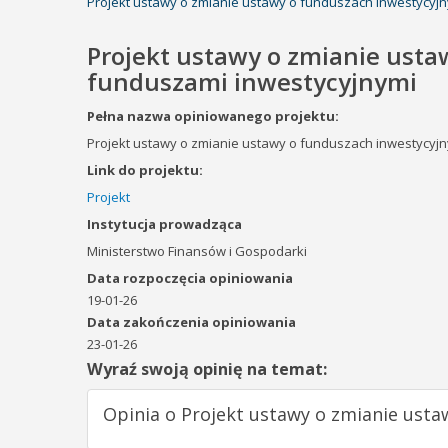
Projekt ustawy o zmianie ustawy o funduszach inwestycyjn
Projekt ustawy o zmianie usta
funduszami inwestycyjnymi
Pełna nazwa opiniowanego projektu:
Projekt ustawy o zmianie ustawy o funduszach inwestycyjn
Link do projektu:
Projekt
Instytucja prowadząca
Ministerstwo Finansów i Gospodarki
Data rozpoczęcia opiniowania
19-01-26
Data zakończenia opiniowania
23-01-26
Wyraź swoją opinię na temat:
Opinia o Projekt ustawy o zmianie usta