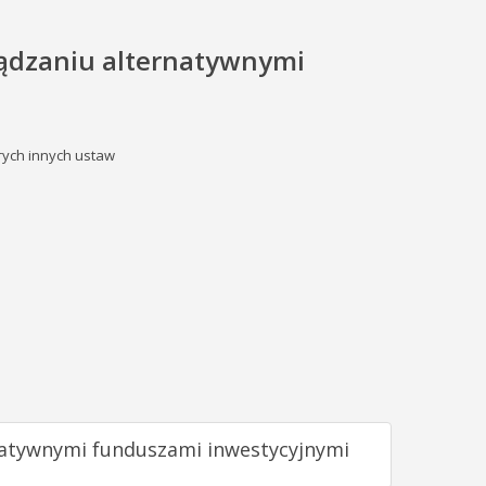
ządzaniu alternatywnymi
rych innych ustaw
rnatywnymi funduszami inwestycyjnymi