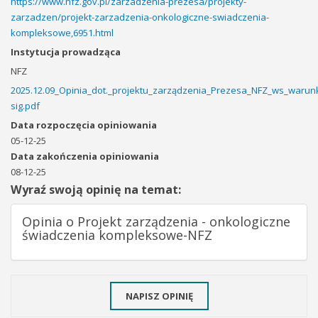
https://www.nfz.gov.pl/zarzadzenia-prezesa/projekty-
zarzadzen/projekt-zarzadzenia-onkologiczne-swiadczenia-
kompleksowe,6951.html
Instytucja prowadząca
NFZ
2025.12.09_Opinia_dot._projektu_zarządzenia_Prezesa_NFZ_ws_war
sig.pdf
Data rozpoczęcia opiniowania
05-12-25
Data zakończenia opiniowania
08-12-25
Wyraź swoją opinię na temat:
Opinia o Projekt zarządzenia - onkologiczne
świadczenia kompleksowe-NFZ
NAPISZ OPINIĘ