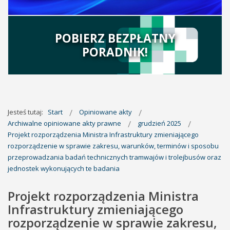
POBIERZ BEZPŁATNY
PORADNIK!
Jesteś tutaj:
Start
Opiniowane akty
Archiwalne opiniowane akty prawne
grudzień 2025
Projekt rozporządzenia Ministra Infrastruktury zmieniającego
rozporządzenie w sprawie zakresu, warunków, terminów i sposobu
przeprowadzania badań technicznych tramwajów i trolejbusów oraz
jednostek wykonujących te badania
Projekt rozporządzenia Ministra
Infrastruktury zmieniającego
rozporządzenie w sprawie zakresu,