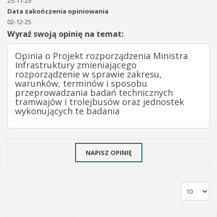
25-11-25
Data zakończenia opiniowania
02-12-25
Wyraź swoją opinię na temat:
Opinia o Projekt rozporządzenia Ministra
Infrastruktury zmieniającego
rozporządzenie w sprawie zakresu,
warunków, terminów i sposobu
przeprowadzania badań technicznych
tramwajów i trolejbusów oraz jednostek
wykonujących te badania
NAPISZ OPINIĘ