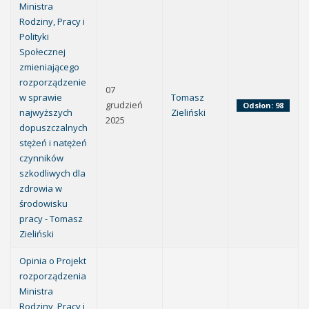
Ministra
Rodziny, Pracy i
Polityki
Społecznej
zmieniającego
rozporządzenie
07
w sprawie
Tomasz
grudzień
Odsłon: 98
najwyższych
Zieliński
2025
dopuszczalnych
stężeń i natężeń
czynników
szkodliwych dla
zdrowia w
środowisku
pracy - Tomasz
Zieliński
Opinia o Projekt
rozporządzenia
Ministra
Rodziny, Pracy i