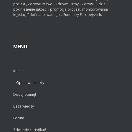
projekt „Zdrowe Prawo - Zdrowe Firmy - Zdrowi Ludzie -
podniesienie jakości i promocja procesu monitorowania
legislacji” dofinansowanego z Funduszy Europejskich.
MENU
Idea
Opiniowane akty
Dodaj opinię!
Baza wiedzy
Forum
Zdobądź certyfikat!