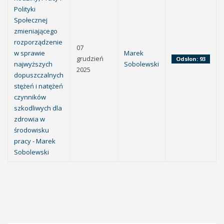
Polityki
Społecznej
zmieniającego
rozporządzenie
07
w sprawie
Marek
grudzień
Odsłon: 93
najwyższych
Sobolewski
2025
dopuszczalnych
stężeń i natężeń
czynników
szkodliwych dla
zdrowia w
środowisku
pracy - Marek
Sobolewski