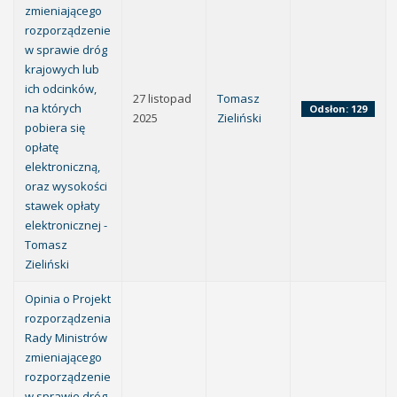
zmieniającego
rozporządzenie
w sprawie dróg
krajowych lub
ich odcinków,
27 listopad
Tomasz
na których
Odsłon: 129
2025
Zieliński
pobiera się
opłatę
elektroniczną,
oraz wysokości
stawek opłaty
elektronicznej -
Tomasz
Zieliński
Opinia o Projekt
rozporządzenia
Rady Ministrów
zmieniającego
rozporządzenie
w sprawie dróg