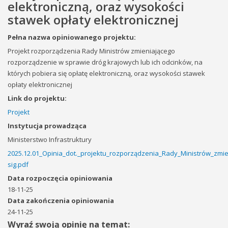
elektroniczną, oraz wysokości
stawek opłaty elektronicznej
Pełna nazwa opiniowanego projektu:
Projekt rozporządzenia Rady Ministrów zmieniającego
rozporządzenie w sprawie dróg krajowych lub ich odcinków, na
których pobiera się opłatę elektroniczną, oraz wysokości stawek
opłaty elektronicznej
Link do projektu:
Projekt
Instytucja prowadząca
Ministerstwo Infrastruktury
2025.12.01_Opinia_dot._projektu_rozporządzenia_Rady_Ministrów_zmi
sig.pdf
Data rozpoczęcia opiniowania
18-11-25
Data zakończenia opiniowania
24-11-25
Wyraź swoją opinię na temat: