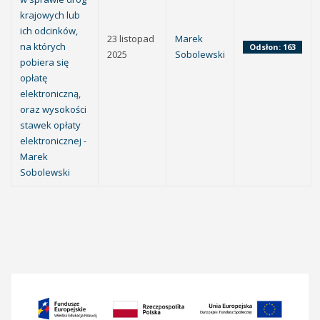
krajowych lub
ich odcinków,
23 listopad
Marek
na których
Odsłon: 163
2025
Sobolewski
pobiera się
opłatę
elektroniczną,
oraz wysokości
stawek opłaty
elektronicznej -
Marek
Sobolewski