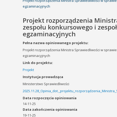
Projekt rozporządzenia Ministra Sprawiedliwości w sprawi
egzaminacyjnych
Projekt rozporządzenia Minist
zespołu konkursowego i zespoł
egzaminacyjnych
Pełna nazwa opiniowanego projektu:
Projekt rozporządzenia Ministra Sprawiedliwości w sprawi
egzaminacyjnych
Link do projektu:
Projekt
Instytucja prowadząca
Ministerstwo Sprawiedliwości
2025.11.28_Opinia_dot._projektu_rozporządzenia_Ministr
Data rozpoczęcia opiniowania
14-11-25
Data zakończenia opiniowania
19-11-25