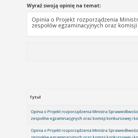
Wyraź swoją opinię na temat:
Opinia o Projekt rozporządzenia Minis
zespołów egzaminacyjnych oraz komisji
Tytuł
Opinia o Projekt rozporządzenia Ministra Sprawiedliwo
zespołów egzaminacyjnych oraz komisji konkursowej i ko
Opinia o Projekt rozporządzenia Ministra Sprawiedliwo
zespołów egzaminacyjnych oraz komisji konkursowej i k