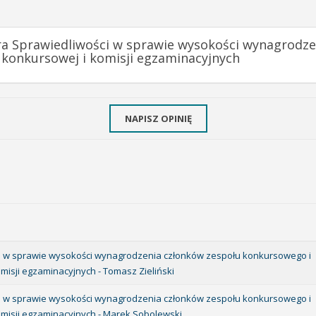
tra Sprawiedliwości w sprawie wysokości wynagrodz
 konkursowej i komisji egzaminacyjnych
NAPISZ OPINIĘ
ści w sprawie wysokości wynagrodzenia członków zespołu konkursowego i
misji egzaminacyjnych - Tomasz Zieliński
ści w sprawie wysokości wynagrodzenia członków zespołu konkursowego i
omisji egzaminacyjnych - Marek Sobolewski