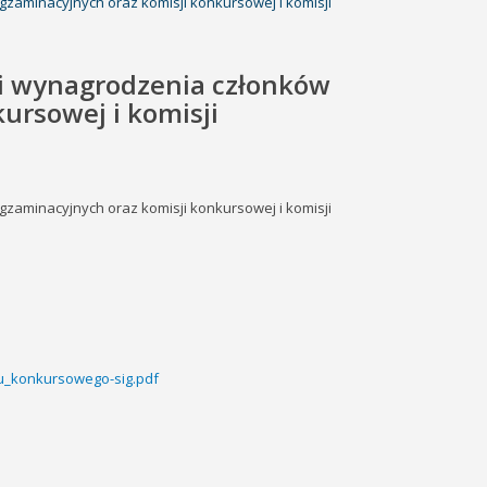
zaminacyjnych oraz komisji konkursowej i komisji
ci wynagrodzenia członków
ursowej i komisji
zaminacyjnych oraz komisji konkursowej i komisji
u_konkursowego-sig.pdf