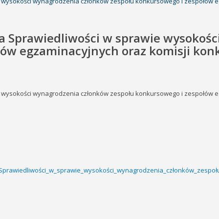
e wysokości wynagrodzenia członków zespołu konkursowego i zespołów eg
ra Sprawiedliwości w sprawie wysokoś
ów egzaminacyjnych oraz komisji konk
e wysokości wynagrodzenia członków zespołu konkursowego i zespołów eg
a_Sprawiedliwości_w_sprawie_wysokości_wynagrodzenia_członków_zespoł