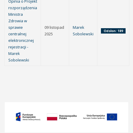
Opinia o Projekt
rozporządzenia
Ministra
Zdrowia w
sprawie
09 listopad
Marek
Odsłon: 189
centralnej
2025
Sobolewski
elektronicznej
rejestracji -
Marek
Sobolewski