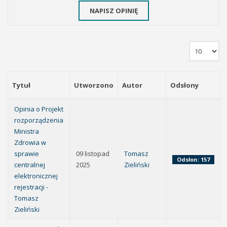
NAPISZ OPINIĘ
Tytuł
Utworzono
Autor
Odsłony
Opinia o Projekt
rozporządzenia
Ministra
Zdrowia w
sprawie
09 listopad
Tomasz
Odsłon: 157
centralnej
2025
Zieliński
elektronicznej
rejestracji -
Tomasz
Zieliński