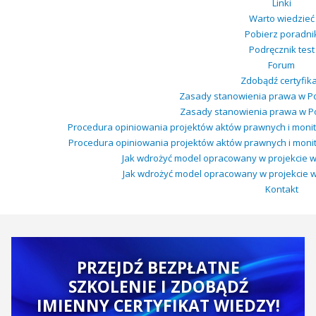
Linki
Warto wiedzieć
Pobierz poradni
Podręcznik test
Forum
Zdobądź certyfika
Zasady stanowienia prawa w Pol
Zasady stanowienia prawa w Pol
Procedura opiniowania projektów aktów prawnych i moni
Procedura opiniowania projektów aktów prawnych i monit
Jak wdrożyć model opracowany w projekcie w t
Jak wdrożyć model opracowany w projekcie w tw
Kontakt
PRZEJDŹ BEZPŁATNE
SZKOLENIE I ZDOBĄDŹ
IMIENNY CERTYFIKAT WIEDZY!