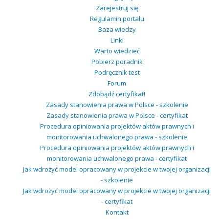
Zarejestruj się
Regulamin portalu
Baza wiedzy
Linki
Warto wiedzieć
Pobierz poradnik
Podręcznik test
Forum
Zdobądź certyfikat!
Zasady stanowienia prawa w Polsce - szkolenie
Zasady stanowienia prawa w Polsce - certyfikat
Procedura opiniowania projektów aktów prawnych i
monitorowania uchwalonego prawa - szkolenie
Procedura opiniowania projektów aktów prawnych i
monitorowania uchwalonego prawa - certyfikat
Jak wdrożyć model opracowany w projekcie w twojej organizacji
- szkolenie
Jak wdrożyć model opracowany w projekcie w twojej organizacji
- certyfikat
Kontakt