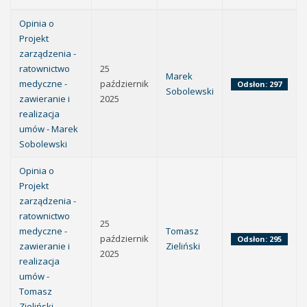
Opinia o
Projekt
zarządzenia -
ratownictwo
25
Marek
medyczne -
październik
Odsłon: 297
Sobolewski
zawieranie i
2025
realizacja
umów - Marek
Sobolewski
Opinia o
Projekt
zarządzenia -
ratownictwo
25
medyczne -
Tomasz
październik
Odsłon: 295
zawieranie i
Zieliński
2025
realizacja
umów -
Tomasz
Zieliński