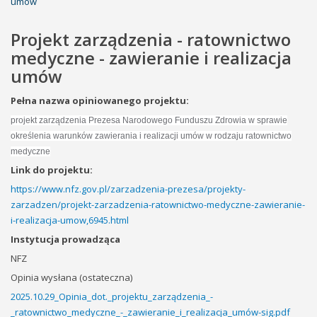
umów
Projekt zarządzenia - ratownictwo
medyczne - zawieranie i realizacja
umów
Pełna nazwa opiniowanego projektu:
projekt zarządzenia Prezesa Narodowego Funduszu Zdrowia w sprawie
określenia warunków zawierania i realizacji umów w rodzaju ratownictwo
medyczne
Link do projektu:
https://www.nfz.gov.pl/zarzadzenia-prezesa/projekty-
zarzadzen/projekt-zarzadzenia-ratownictwo-medyczne-zawieranie-
i-realizacja-umow,6945.html
Instytucja prowadząca
NFZ
Opinia wysłana (ostateczna)
2025.10.29_Opinia_dot._projektu_zarządzenia_-
_ratownictwo_medyczne_-_zawieranie_i_realizacja_umów-sig.pdf