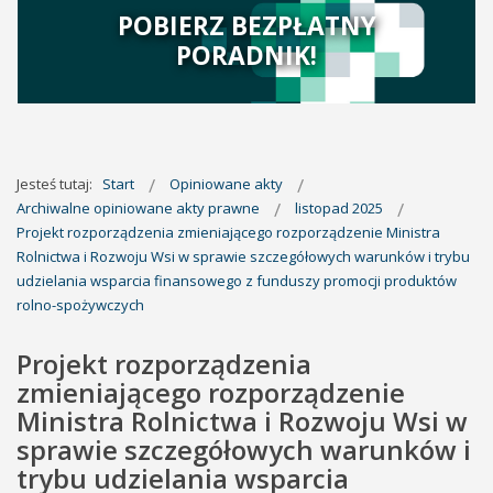
POBIERZ BEZPŁATNY
PORADNIK!
Jesteś tutaj:
Start
Opiniowane akty
Archiwalne opiniowane akty prawne
listopad 2025
Projekt rozporządzenia zmieniającego rozporządzenie Ministra
Rolnictwa i Rozwoju Wsi w sprawie szczegółowych warunków i trybu
udzielania wsparcia finansowego z funduszy promocji produktów
rolno-spożywczych
Projekt rozporządzenia
zmieniającego rozporządzenie
Ministra Rolnictwa i Rozwoju Wsi w
sprawie szczegółowych warunków i
trybu udzielania wsparcia