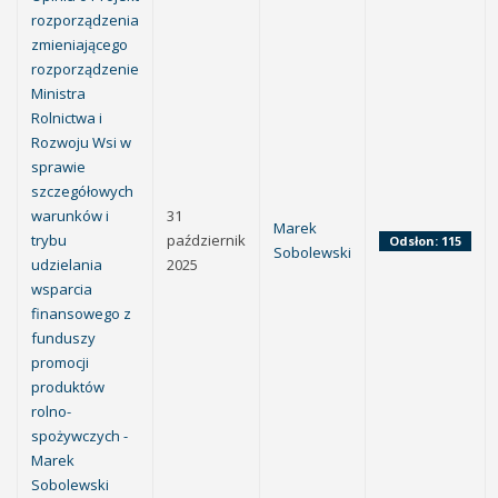
rozporządzenia
zmieniającego
rozporządzenie
Ministra
Rolnictwa i
Rozwoju Wsi w
sprawie
szczegółowych
warunków i
31
Marek
trybu
październik
Odsłon: 115
Sobolewski
udzielania
2025
wsparcia
finansowego z
funduszy
promocji
produktów
rolno-
spożywczych -
Marek
Sobolewski