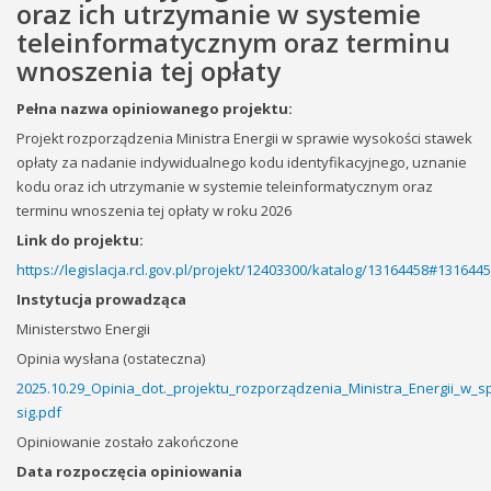
oraz ich utrzymanie w systemie
teleinformatycznym oraz terminu
wnoszenia tej opłaty
Pełna nazwa opiniowanego projektu:
Projekt rozporządzenia Ministra Energii w sprawie wysokości stawek
opłaty za nadanie indywidualnego kodu identyfikacyjnego, uznanie
kodu oraz ich utrzymanie w systemie teleinformatycznym oraz
terminu wnoszenia tej opłaty w roku 2026
Link do projektu:
https://legislacja.rcl.gov.pl/projekt/12403300/katalog/13164458#131644
Instytucja prowadząca
Ministerstwo Energii
Opinia wysłana (ostateczna)
2025.10.29_Opinia_dot._projektu_rozporządzenia_Ministra_Energii_w
sig.pdf
Opiniowanie zostało zakończone
Data rozpoczęcia opiniowania