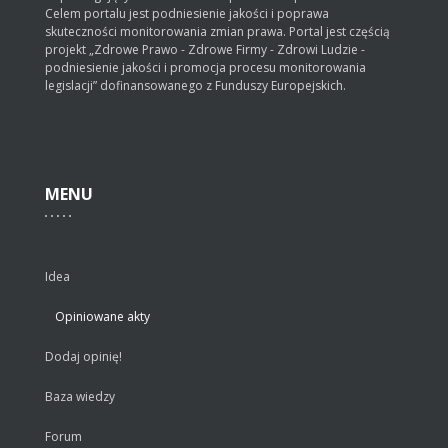
Celem portalu jest podniesienie jakości i poprawa
skuteczności monitorowania zmian prawa. Portal jest częścią
projekt „Zdrowe Prawo - Zdrowe Firmy - Zdrowi Ludzie -
podniesienie jakości i promocja procesu monitorowania
legislacji” dofinansowanego z Funduszy Europejskich.
MENU
Idea
Opiniowane akty
Dodaj opinię!
Baza wiedzy
Forum