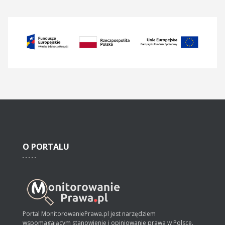
O
PORTALU
Portal MonitorowaniePrawa.pl jest narzędziem
wspomagającym stanowienie i opiniowanie prawa w Polsce.