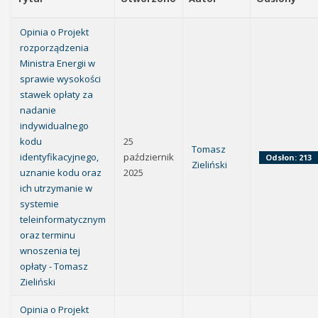
Opinia o Projekt
rozporządzenia
Ministra Energii w
sprawie wysokości
stawek opłaty za
nadanie
indywidualnego
kodu
25
Tomasz
identyfikacyjnego,
październik
Odsłon: 213
Zieliński
uznanie kodu oraz
2025
ich utrzymanie w
systemie
teleinformatycznym
oraz terminu
wnoszenia tej
opłaty - Tomasz
Zieliński
Opinia o Projekt