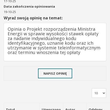
17-10-25
Data zakończenia opiniowania
19-10-25
Wyraź swoją opinię na temat:
Opinia o Projekt rozporządzenia Ministra
Energii w sprawie wysokości stawek opłaty
za nadanie indywidualnego kodu
identyfikacyjnego, uznanie kodu oraz ich
utrzymanie w systemie teleinformatycznym
oraz terminu wnoszenia tej opłaty
NAPISZ OPINIĘ
Tytuł
Utworzono
Autor
Odsłony