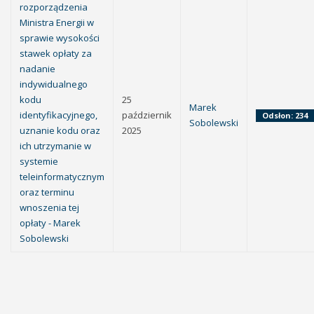
rozporządzenia
Ministra Energii w
sprawie wysokości
stawek opłaty za
nadanie
indywidualnego
kodu
25
Marek
identyfikacyjnego,
październik
Odsłon: 234
Sobolewski
uznanie kodu oraz
2025
ich utrzymanie w
systemie
teleinformatycznym
oraz terminu
wnoszenia tej
opłaty - Marek
Sobolewski