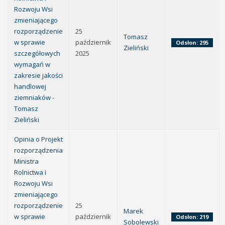
Rozwoju Wsi
zmieniającego
rozporządzenie
25
Tomasz
w sprawie
październik
Odsłon: 295
Zieliński
szczegółowych
2025
wymagań w
zakresie jakości
handlowej
ziemniaków -
Tomasz
Zieliński
Opinia o Projekt
rozporządzenia
Ministra
Rolnictwa i
Rozwoju Wsi
zmieniającego
rozporządzenie
25
Marek
w sprawie
październik
Odsłon: 219
Sobolewski