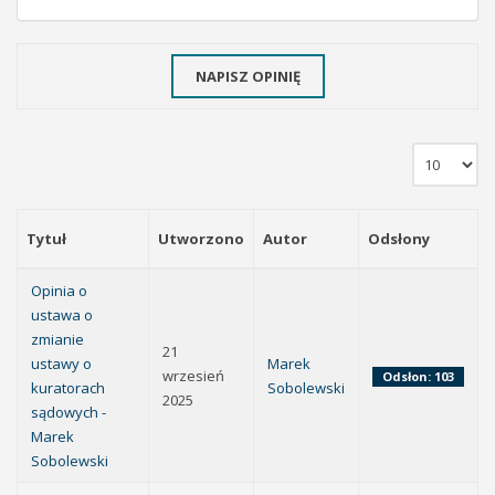
NAPISZ OPINIĘ
Tytuł
Utworzono
Autor
Odsłony
Opinia o
ustawa o
zmianie
21
ustawy o
Marek
wrzesień
Odsłon: 103
kuratorach
Sobolewski
2025
sądowych -
Marek
Sobolewski