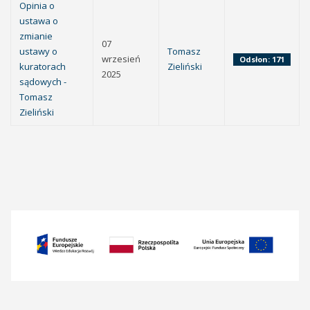
Opinia o
ustawa o
zmianie
07
ustawy o
Tomasz
wrzesień
Odsłon: 171
kuratorach
Zieliński
2025
sądowych -
Tomasz
Zieliński