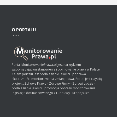
O
PORTALU
Portal MonitorowaniePrawa.pl jest narzędziem
wspomagającym stanowienie i opiniowanie prawa w Polsce.
Celem portalu jest podniesienie jakości i poprawa
skuteczności monitorowania zmian prawa. Portal jest częścią
projekt „Zdrowe Prawo - Zdrowe Firmy - Zdrowi Ludzie -
podniesienie jakości i promocja procesu monitorowania
legislacji” dofinansowanego z Funduszy Europejskich.