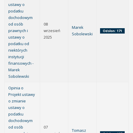
ustawy o
podatku
dochodowym
od osób
08
Marek
prawnych i
wrzesień
Odsłon: 171
Sobolewski
ustawy o
2025
podatku od
niektórych
instytucji
finansowych -
Marek
Sobolewski
Opinia o
Projekt ustawy
o zmianie
ustawy o
podatku
dochodowym
od osób
07
Tomasz