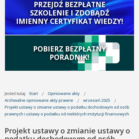
PRZEJDŹ BEZPŁATNE
SZKOLENIE I ZDOBĄDŹ
IMIENNY CERTYFIKAT WIEDZY!
POBIERZ BEZPŁATNY
PORADNIK!
Jesteś tutaj:
Start
Opiniowane akty
Archiwalne opiniowane akty prawne
wrzesień 2025
Projekt ustawy o zmianie ustawy o podatku dochodowym od osób
prawnych i ustawy o podatku od niektórych instytucji finansowych
Projekt ustawy o zmianie ustawy o
podatku dochodowym od osób