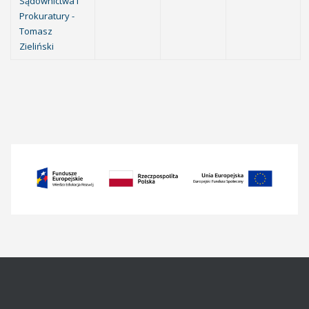
Sądownictwa i
Prokuratury -
Tomasz
Zieliński