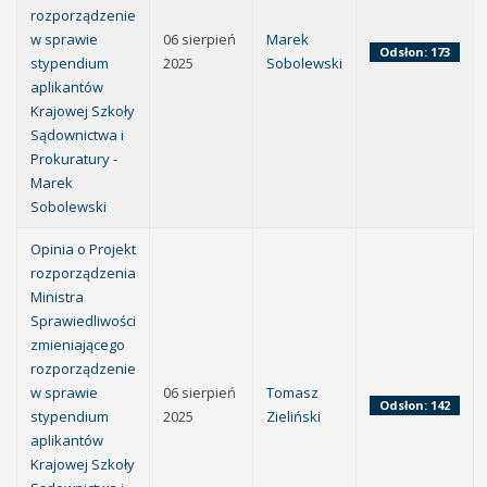
rozporządzenie
w sprawie
06 sierpień
Marek
Odsłon: 173
stypendium
2025
Sobolewski
aplikantów
Krajowej Szkoły
Sądownictwa i
Prokuratury -
Marek
Sobolewski
Opinia o Projekt
rozporządzenia
Ministra
Sprawiedliwości
zmieniającego
rozporządzenie
w sprawie
06 sierpień
Tomasz
Odsłon: 142
stypendium
2025
Zieliński
aplikantów
Krajowej Szkoły