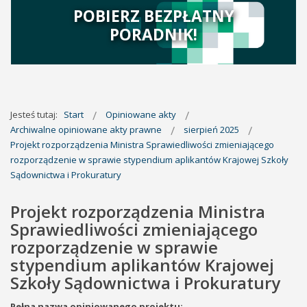
POBIERZ BEZPŁATNY
PORADNIK!
Jesteś tutaj:
Start
Opiniowane akty
Archiwalne opiniowane akty prawne
sierpień 2025
Projekt rozporządzenia Ministra Sprawiedliwości zmieniającego
rozporządzenie w sprawie stypendium aplikantów Krajowej Szkoły
Sądownictwa i Prokuratury
Projekt rozporządzenia Ministra
Sprawiedliwości zmieniającego
rozporządzenie w sprawie
stypendium aplikantów Krajowej
Szkoły Sądownictwa i Prokuratury
Pełna nazwa opiniowanego projektu: