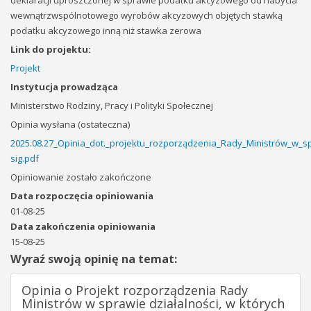
deklaracji uproszczonej w sprawie podatku akcyzowego od nabycia
wewnątrzwspólnotowego wyrobów akcyzowych objętych stawką
podatku akcyzowego inną niż stawka zerowa
Link do projektu:
Projekt
Instytucja prowadząca
Ministerstwo Rodziny, Pracy i Polityki Społecznej
Opinia wysłana (ostateczna)
2025.08.27_Opinia_dot._projektu_rozporządzenia_Rady_Ministrów_w_s
sig.pdf
Opiniowanie zostało zakończone
Data rozpoczęcia opiniowania
01-08-25
Data zakończenia opiniowania
15-08-25
Wyraź swoją opinię na temat:
Opinia o Projekt rozporządzenia Rady
Ministrów w sprawie działalności, w których