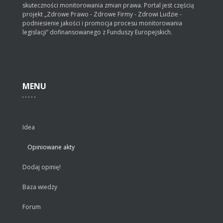
skuteczności monitorowania zmian prawa. Portal jest częścią
projekt „Zdrowe Prawo - Zdrowe Firmy - Zdrowi Ludzie -
podniesienie jakości i promocja procesu monitorowania
legislacji” dofinansowanego z Funduszy Europejskich.
MENU
Idea
Opiniowane akty
Dodaj opinię!
Baza wiedzy
Forum