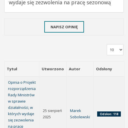
wydaje się zezwolenia na pracę sezonową
NAPISZ OPINIĘ
Tytuł
Utworzono
Autor
Odsłony
Opinia o Projekt
rozporządzenia
Rady Ministrów
w sprawie
działalności, w
25 sierpień
Marek
których wydaje
Odsłon: 118
2025
Sobolewski
się zezwolenia
na pracę