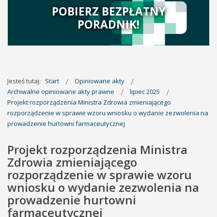
POBIERZ BEZPŁATNY
PORADNIK!
Jesteś tutaj:
Start
Opiniowane akty
Archiwalne opiniowane akty prawne
lipiec 2025
Projekt rozporządzenia Ministra Zdrowia zmieniającego
rozporządzenie w sprawie wzoru wniosku o wydanie zezwolenia na
prowadzenie hurtowni farmaceutycznej
Projekt rozporządzenia Ministra
Zdrowia zmieniającego
rozporządzenie w sprawie wzoru
wniosku o wydanie zezwolenia na
prowadzenie hurtowni
farmaceutycznej