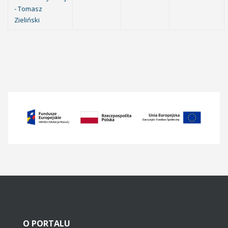
- Tomasz
Zieliński
O
PORTALU