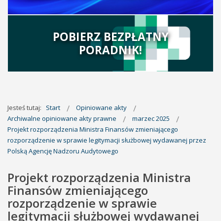
POBIERZ BEZPŁATNY
PORADNIK!
Jesteś tutaj:
Start
Opiniowane akty
Archiwalne opiniowane akty prawne
marzec 2025
Projekt rozporządzenia Ministra Finansów zmieniającego
rozporządzenie w sprawie legitymacji służbowej wydawanej przez
Polską Agencję Nadzoru Audytowego
Projekt rozporządzenia Ministra
Finansów zmieniającego
rozporządzenie w sprawie
legitymacji służbowej wydawanej