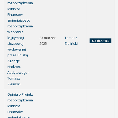
rozporządzenia
Ministra
Finansów
zmieniającego
rozporządzenie
w sprawie
legitymacji
23 marzec
Tomasz
Odsłon: 186
służbowej
2025
Zieliński
wydawanej
przez Polską
Agencję
Nadzoru
Audytowego -
Tomasz
Zieliński
Opinia o Projekt
rozporządzenia
Ministra
Finansów
zmieniającego