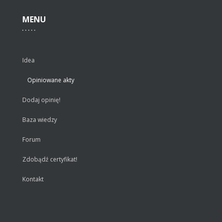
MENU
Idea
Opiniowane akty
Dodaj opinię!
Baza wiedzy
Forum
Zdobądź certyfikat!
Kontakt