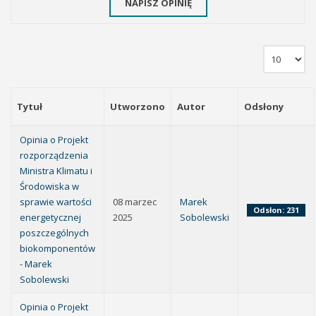
NAPISZ OPINIĘ
Tytuł
Utworzono
Autor
Odsłony
Opinia o Projekt
rozporządzenia
Ministra Klimatu i
Środowiska w
sprawie wartości
08 marzec
Marek
Odsłon: 231
energetycznej
2025
Sobolewski
poszczególnych
biokomponentów
- Marek
Sobolewski
Opinia o Projekt