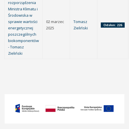
rozporządzenia
Ministra Klimatu i
Środowiska w
sprawie wartości
02 marzec
Tomasz
Odsłon: 226
energetycznej
2025
Zieliński
poszczególnych
biokomponentów
- Tomasz
Zieliński