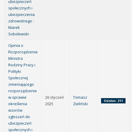
ubezpieczeń
społecznych i
ubezpieczenia
zdrowotnego -
Marek
Sobolewski
Opinia o
Rozporządzenie
Ministra
Rodziny Pracy i
Polityki
Społecznej
zmieniającego
rozporządzenie
w sprawie
26 styczeń
Tomasz
Odsłon: 211
określenia
2025
Zieliński
wzorów
zgłoszeń do
ubezpieczeń
społecznych i