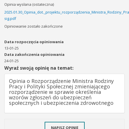
Opinia wysłana (ostateczna)
2025.01.30_Opinia_dot._projektu_rozporządzenia_Ministra_Rodziny_Pr
sig.pdf
Opiniowanie zostało zakończone
Data rozpoczęcia opiniowania
13-01-25
Data zakończenia opiniowania
24-01-25
Wyraź swoją opinię na temat:
Opinia o Rozporządzenie Ministra Rodziny
Pracy i Polityki Społecznej zmieniającego
rozporządzenie w sprawie określenia
wzorów zgłoszeń do ubezpieczeń
społecznych i ubezpieczenia zdrowotnego
NAPISZ OPINIĘ