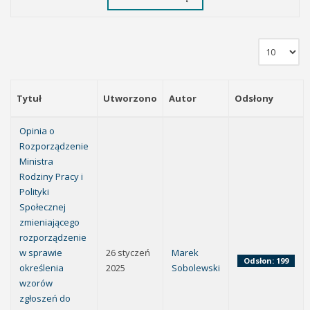
Tytuł
Utworzono
Autor
Odsłony
Opinia o
Rozporządzenie
Ministra
Rodziny Pracy i
Polityki
Społecznej
zmieniającego
rozporządzenie
w sprawie
26 styczeń
Marek
Odsłon: 199
określenia
2025
Sobolewski
wzorów
zgłoszeń do