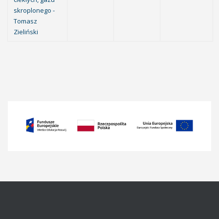
skroplonego -
Tomasz
Zieliński