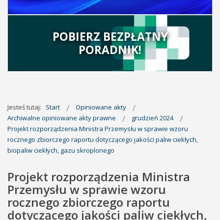
POBIERZ BEZPŁATNY
PORADNIK!
Jesteś tutaj:
Start
Opiniowane akty
Archiwalne opiniowane akty prawne
grudzień 2024
Projekt rozporządzenia Ministra Przemysłu w sprawie wzoru
rocznego zbiorczego raportu dotyczącego jakości paliw ciekłych,
biopaliw ciekłych, gazu skroplonego
Projekt rozporządzenia Ministra
Przemysłu w sprawie wzoru
rocznego zbiorczego raportu
dotyczącego jakości paliw ciekłych,