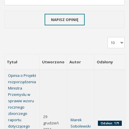
NAPISZ OPINIĘ
Tytuł
Utworzono
Autor
Odsłony
Opinia o Projekt
rozporządzenia
Ministra
Przemysłu w
sprawie wzoru
rocznego
zbiorczego
29
raportu
Marek
grudzień
Odsłon: 171
dotyczącego
Sobolewski