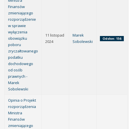
Ministra
Finansów
zmieniającego
rozporządzenie
w sprawie
wyłączenia
11 listopad
Marek
obowiązku
Odsłon: 156
2024
Sobolewski
poboru
zryczałtowanego
podatku
dochodowego
od osób
prawnych -
Marek
Sobolewski
Opinia o Projekt
rozporządzenia
Ministra
Finansów
zmieniającego