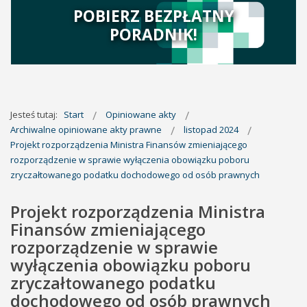
POBIERZ BEZPŁATNY
PORADNIK!
Jesteś tutaj:
Start
Opiniowane akty
Archiwalne opiniowane akty prawne
listopad 2024
Projekt rozporządzenia Ministra Finansów zmieniającego
rozporządzenie w sprawie wyłączenia obowiązku poboru
zryczałtowanego podatku dochodowego od osób prawnych
Projekt rozporządzenia Ministra
Finansów zmieniającego
rozporządzenie w sprawie
wyłączenia obowiązku poboru
zryczałtowanego podatku
dochodowego od osób prawnych