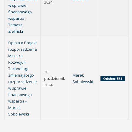
2024
w sprawie
finansowego
wsparcia -
Tomasz
Zieliński
Opinia o Projekt
rozporządzenia
Ministra
Rozwoju i
Technologii
20
zmieniającego
Marek
październik
Odsłon: 531
rozporządzenie
Sobolewski
2024
w sprawie
finansowego
wsparcia -
Marek
Sobolewski