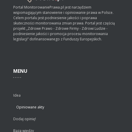
Portal MonitorowaniePrawa.pl jest narzędziem
wspomagającym stanowienie i opiniowanie prawa w Polsce.
Celem portalu jest podniesienie jakości i poprawa
skuteczności monitorowania zmian prawa. Portal jest częścią
projekt „Zdrowe Prawo - Zdrowe Firmy - Zdrowi Ludzie -
podniesienie jakości i promocja procesu monitorowania
legislacji” dofinansowanego z Funduszy Europejskich.
MENU
Idea
Opiniowane akty
Dodaj opinię!
Baza wiedzy