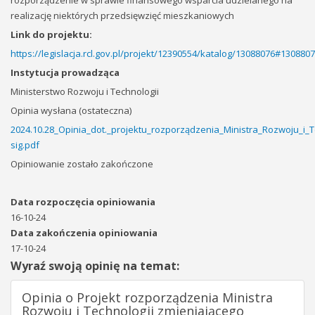
rozporządzenie w sprawie finansowego wsparcia udzielanego na
realizację niektórych przedsięwzięć mieszkaniowych
Link do projektu:
https://legislacja.rcl.gov.pl/projekt/12390554/katalog/13088076#130880
Instytucja prowadząca
Ministerstwo Rozwoju i Technologii
Opinia wysłana (ostateczna)
2024.10.28_Opinia_dot._projektu_rozporządzenia_Ministra_Rozwoju_i
sig.pdf
Opiniowanie zostało zakończone
Data rozpoczęcia opiniowania
16-10-24
Data zakończenia opiniowania
17-10-24
Wyraź swoją opinię na temat:
Opinia o Projekt rozporządzenia Ministra
Rozwoju i Technologii zmieniającego