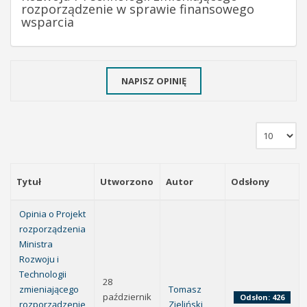
rozporządzenie w sprawie finansowego
wsparcia
NAPISZ OPINIĘ
Tytuł
Utworzono
Autor
Odsłony
Opinia o Projekt
rozporządzenia
Ministra
Rozwoju i
Technologii
28
zmieniającego
Tomasz
październik
Odsłon: 426
rozporządzenie
Zieliński