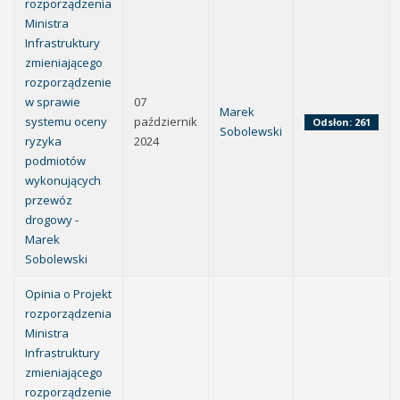
rozporządzenia
Ministra
Infrastruktury
zmieniającego
rozporządzenie
w sprawie
07
Marek
systemu oceny
październik
Odsłon: 261
Sobolewski
ryzyka
2024
podmiotów
wykonujących
przewóz
drogowy -
Marek
Sobolewski
Opinia o Projekt
rozporządzenia
Ministra
Infrastruktury
zmieniającego
rozporządzenie