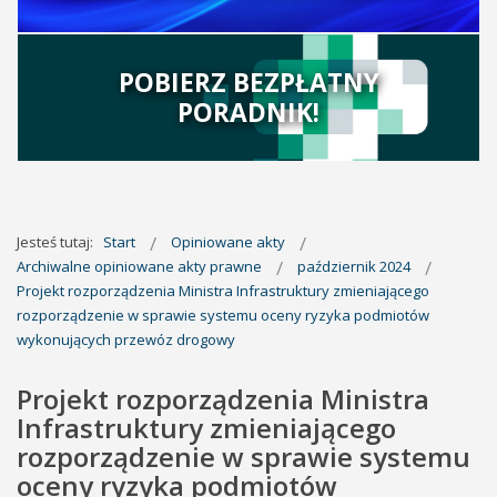
POBIERZ BEZPŁATNY
PORADNIK!
Jesteś tutaj:
Start
Opiniowane akty
Archiwalne opiniowane akty prawne
październik 2024
Projekt rozporządzenia Ministra Infrastruktury zmieniającego
rozporządzenie w sprawie systemu oceny ryzyka podmiotów
wykonujących przewóz drogowy
Projekt rozporządzenia Ministra
Infrastruktury zmieniającego
rozporządzenie w sprawie systemu
oceny ryzyka podmiotów