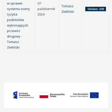
w sprawie
07
Tomasz
systemu oceny
październik
Odsłon: 320
Zieliński
ryzyka
2024
podmiotów
wykonujących
przewóz
drogowy -
Tomasz
Zieliński