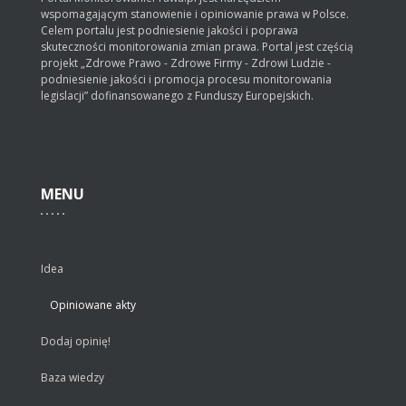
wspomagającym stanowienie i opiniowanie prawa w Polsce.
Celem portalu jest podniesienie jakości i poprawa
skuteczności monitorowania zmian prawa. Portal jest częścią
projekt „Zdrowe Prawo - Zdrowe Firmy - Zdrowi Ludzie -
podniesienie jakości i promocja procesu monitorowania
legislacji” dofinansowanego z Funduszy Europejskich.
MENU
Idea
Opiniowane akty
Dodaj opinię!
Baza wiedzy