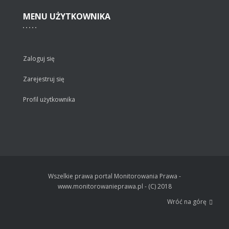
MENU
UŻYTKOWNIKA
Zaloguj się
Zarejestruj się
Profil użytkownika
Wszelkie prawa portal Monitorowania Prawa -
www.monitorowanieprawa.pl - (C) 2018
Wróć na górę