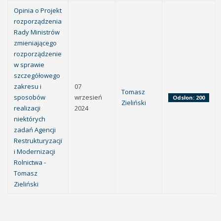
Opinia o Projekt
rozporządzenia
Rady Ministrów
zmieniającego
rozporządzenie
w sprawie
szczegółowego
zakresu i
07
Tomasz
sposobów
wrzesień
Odsłon: 200
Zieliński
realizacji
2024
niektórych
zadań Agencji
Restrukturyzacji
i Modernizacji
Rolnictwa -
Tomasz
Zieliński