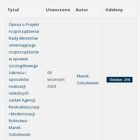
Tytuł
Utworzono
Autor
Odsłony
Opinia o Projekt
rozporządzenia
Rady Ministrów
zmieniającego
rozporządzenie
w sprawie
szczegółowego
zakresu i
09
Marek
sposobów
wrzesień
Odsłon: 216
Sobolewski
realizacji
2024
niektórych
zadań Agencji
Restrukturyzacji
i Modernizacji
Rolnictwa -
Marek
Sobolewski