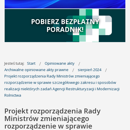
POBIERZ BEZPŁATNY
PORADNIK!
Jesteś tutaj:
Start
Opiniowane akty
Archiwalne opiniowane akty prawne
sierpień 2024
Projekt rozporządzenia Rady Ministrów zmieniającego
rozporządzenie w sprawie szczegółowego zakresu i sposobów
realizacji niektórych zadań Agencji Restrukturyzacji i Modernizacji
Rolnictwa
Projekt rozporządzenia Rady
Ministrów zmieniającego
rozporządzenie w sprawie