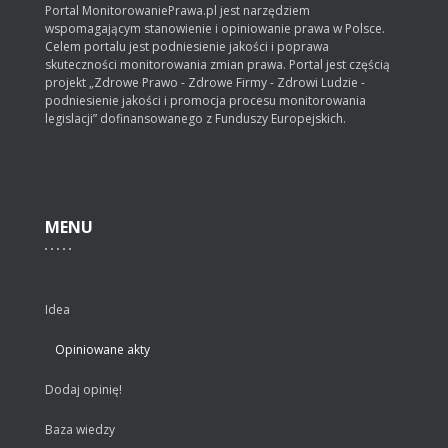
Portal MonitorowaniePrawa.pl jest narzędziem
wspomagającym stanowienie i opiniowanie prawa w Polsce.
Celem portalu jest podniesienie jakości i poprawa
skuteczności monitorowania zmian prawa. Portal jest częścią
projekt „Zdrowe Prawo - Zdrowe Firmy - Zdrowi Ludzie -
podniesienie jakości i promocja procesu monitorowania
legislacji” dofinansowanego z Funduszy Europejskich.
MENU
Idea
Opiniowane akty
Dodaj opinię!
Baza wiedzy