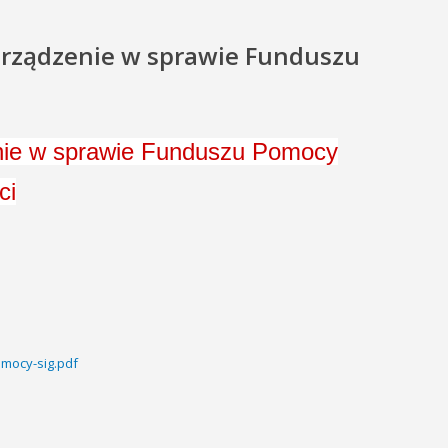
porządzenie w sprawie Funduszu
zenie w sprawie Funduszu Pomocy
ci
mocy-sig.pdf