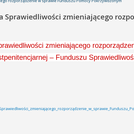
ającego rozporządzenie w sprawie Funduszu Pomocy Pokrzywdzonym
ra Sprawiedliwości zmieniającego roz
Sprawiedliwości zmieniającego rozporząd
enitencjarnej – Funduszu Sprawiedliwoś
a_Sprawiedliwości_zmieniającego_rozporządzenie_w_sprawie_Funduszu_Po