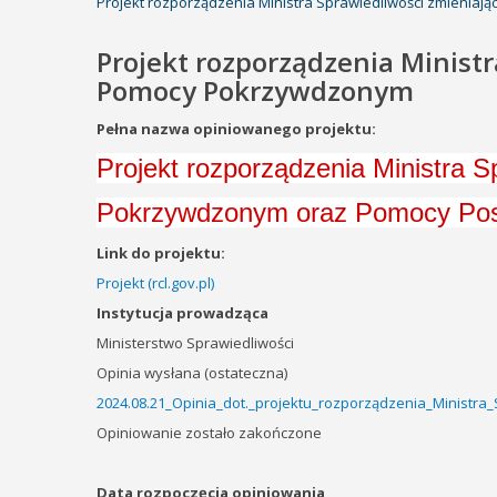
Projekt rozporządzenia Ministra Sprawiedliwości zmieni
Projekt rozporządzenia Minist
Pomocy Pokrzywdzonym
Pełna nazwa opiniowanego projektu:
Projekt rozporządzenia Ministra 
Pokrzywdzonym oraz Pomocy Postp
Link do projektu:
Projekt (rcl.gov.pl)
Instytucja prowadząca
Ministerstwo Sprawiedliwości
Opinia wysłana (ostateczna)
2024.08.21_Opinia_dot._projektu_rozporządzenia_Ministr
Opiniowanie zostało zakończone
Data rozpoczęcia opiniowania