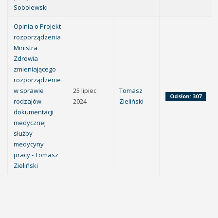
Sobolewski
Opinia o Projekt
rozporządzenia
Ministra
Zdrowia
zmieniającego
rozporządzenie
w sprawie
25 lipiec
Tomasz
Odsłon: 307
rodzajów
2024
Zieliński
dokumentacji
medycznej
służby
medycyny
pracy - Tomasz
Zieliński