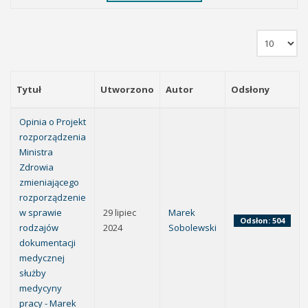
Tytuł
Utworzono
Autor
Odsłony
Opinia o Projekt
rozporządzenia
Ministra
Zdrowia
zmieniającego
rozporządzenie
w sprawie
29 lipiec
Marek
Odsłon: 504
rodzajów
2024
Sobolewski
dokumentacji
medycznej
służby
medycyny
pracy - Marek