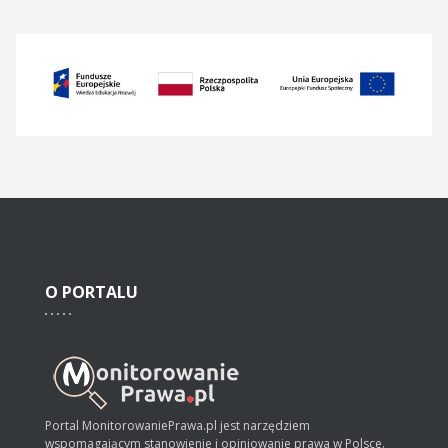
O
PORTALU
Portal MonitorowaniePrawa.pl jest narzędziem
wspomagającym stanowienie i opiniowanie prawa w Polsce.