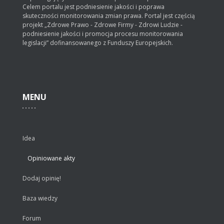
Celem portalu jest podniesienie jakości i poprawa
skuteczności monitorowania zmian prawa. Portal jest częścią
projekt „Zdrowe Prawo - Zdrowe Firmy - Zdrowi Ludzie -
podniesienie jakości i promocja procesu monitorowania
legislacji” dofinansowanego z Funduszy Europejskich.
MENU
Idea
Opiniowane akty
Dodaj opinię!
Baza wiedzy
Forum