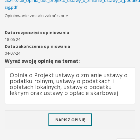
2024.07.08_Opinia_dot._projektu_ustawy_o_zmianie_ustawy_o_podatku
sig.pdf
Opiniowanie zostało zakończone
Data rozpoczęcia opiniowania
18-06-24
Data zakończenia opiniowania
04-07-24
Wyraź swoją opinię na temat:
Opinia o Projekt ustawy o zmianie ustawy o
podatku rolnym, ustawy o podatkach i
opłatach lokalnych, ustawy o podatku
leśnym oraz ustawy o opłacie skarbowej
NAPISZ OPINIĘ