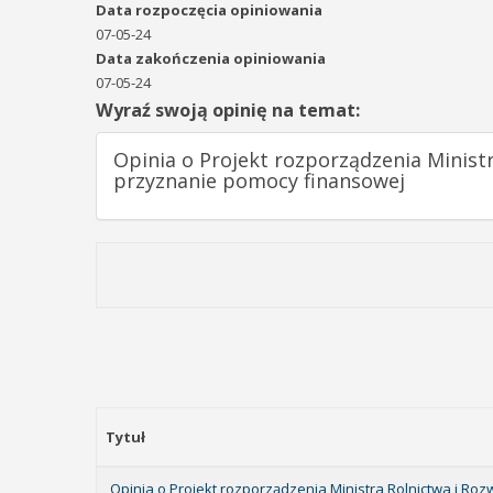
Data rozpoczęcia opiniowania
07-05-24
Data zakończenia opiniowania
07-05-24
Wyraź swoją opinię na temat:
Opinia o Projekt rozporządzenia Minist
przyznanie pomocy finansowej
Tytuł
Opinia o Projekt rozporządzenia Ministra Rolnictwa i Ro