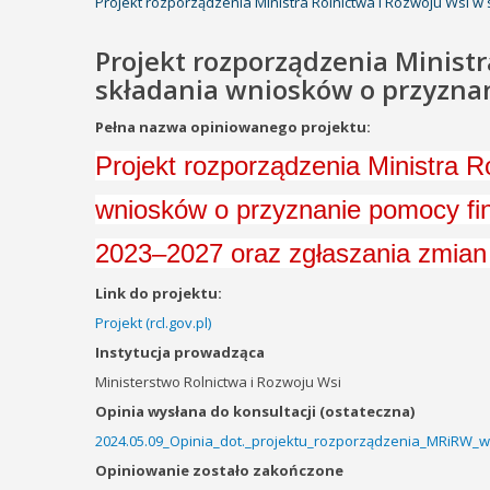
Projekt rozporządzenia Ministra Rolnictwa i Rozwoju Wsi 
Projekt rozporządzenia Minist
składania wniosków o przyzna
Pełna nazwa opiniowanego projektu:
Projekt rozporządzenia Ministra R
wniosków o przyznanie pomocy fin
2023–2027 oraz zgłaszania zmian
Link do projektu:
Projekt (rcl.gov.pl)
Instytucja prowadząca
Ministerstwo Rolnictwa i Rozwoju Wsi
Opinia wysłana do konsultacji (ostateczna)
2024.05.09_Opinia_dot._projektu_rozporządzenia_MRiRW_w
Opiniowanie zostało zakończone