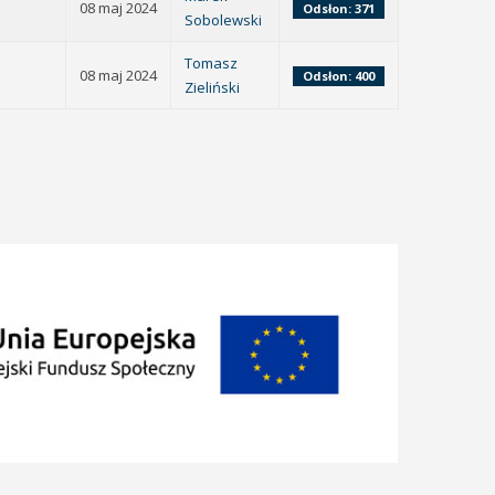
08 maj 2024
Odsłon: 371
Sobolewski
Tomasz
08 maj 2024
Odsłon: 400
Zieliński