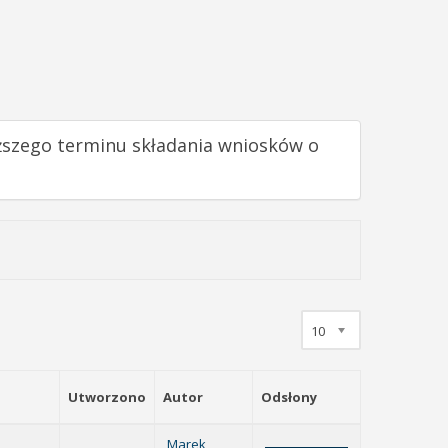
uższego terminu składania wniosków o
10
Utworzono
Autor
Odsłony
Marek