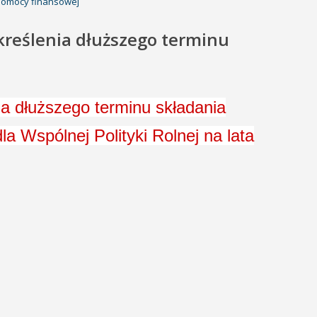
 pomocy finansowej
kreślenia dłuższego terminu
ia dłuższego terminu składania
 Wspólnej Polityki Rolnej na lata