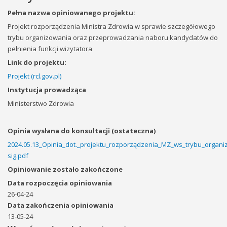
Pełna nazwa opiniowanego projektu:
Projekt rozporządzenia Ministra Zdrowia w sprawie szczegółowego
trybu organizowania oraz przeprowadzania naboru kandydatów do
pełnienia funkcji wizytatora
Link do projektu:
Projekt (rcl.gov.pl)
Instytucja prowadząca
Ministerstwo Zdrowia
Opinia wysłana do konsultacji (ostateczna)
2024.05.13_Opinia_dot._projektu_rozporządzenia_MZ_ws_trybu_organ
sig.pdf
Opiniowanie zostało zakończone
Data rozpoczęcia opiniowania
26-04-24
Data zakończenia opiniowania
13-05-24