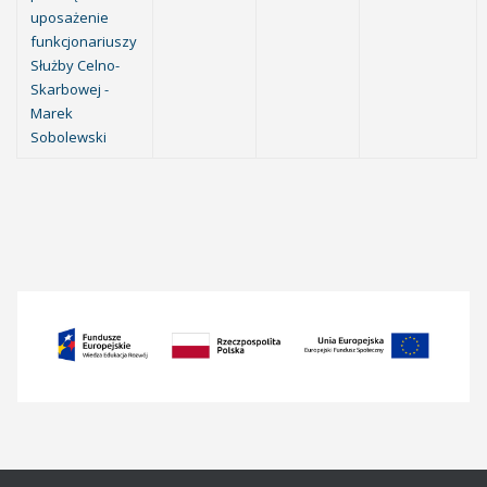
uposażenie
funkcjonariuszy
Służby Celno-
Skarbowej -
Marek
Sobolewski