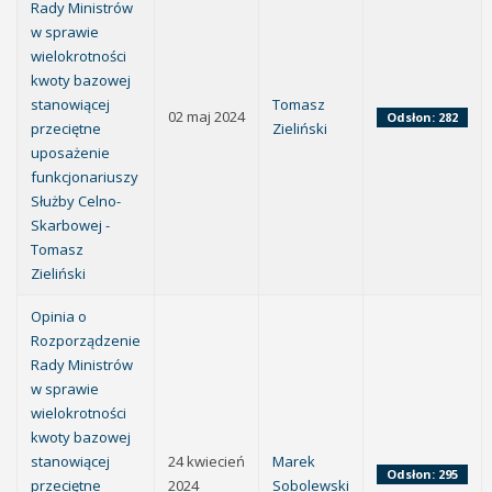
Rady Ministrów
w sprawie
wielokrotności
kwoty bazowej
stanowiącej
Tomasz
02 maj 2024
Odsłon: 282
przeciętne
Zieliński
uposażenie
funkcjonariuszy
Służby Celno-
Skarbowej -
Tomasz
Zieliński
Opinia o
Rozporządzenie
Rady Ministrów
w sprawie
wielokrotności
kwoty bazowej
stanowiącej
24 kwiecień
Marek
Odsłon: 295
przeciętne
2024
Sobolewski