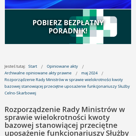
POBIERZ BEZPŁATNY
PORADNIK!
Jesteś tutaj:
Start
Opiniowane akty
Archiwalne opiniowane akty prawne
maj 2024
Rozporządzenie Rady Ministrów w sprawie wielokrotności kwoty
bazowej stanowiącej przeciętne uposażenie funkcjonariuszy Służby
Celno-Skarbowej
Rozporządzenie Rady Ministrów w
sprawie wielokrotności kwoty
bazowej stanowiącej przeciętne
uposażenie funkcjonariuszy Służby