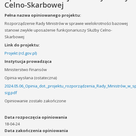
Celno-Skarbowej
Pełna nazwa opiniowanego projektu:
Rozporządzenie Rady Ministrów w sprawie wielokrotności bazowej
stanowi zwykłe uposażenie funkcjonariuszy Służby Celno-
Skarbowej
Link do projektu:
Projekt (rcl.gov.pl)
Instytucja prowadząca
Ministerstwo Finansów
Opinia wysłana (ostateczna)
2024.05.06_Opinia_dot._projektu_rozporządzenia_Rady_Ministrów_w_s
sig.pdf
Opiniowanie zostało zakończone
Data rozpoczęcia opiniowania
18-04-24
Data zakończenia opiniowania