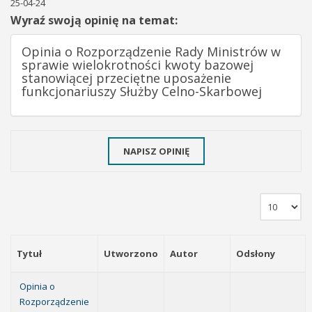
25-04-24
Wyraź swoją opinię na temat:
Opinia o Rozporządzenie Rady Ministrów w
sprawie wielokrotności kwoty bazowej
stanowiącej przeciętne uposażenie
funkcjonariuszy Służby Celno-Skarbowej
NAPISZ OPINIĘ
Tytuł
Utworzono
Autor
Odsłony
Opinia o
Rozporządzenie