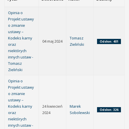
Opinia o
Projekt ustawy
o zmianie
ustawy –
Kodeks karny
Tomasz
04 maj 2024
Odsłon: 401
oraz
Zieliński
niektórych
innych ustaw -
Tomasz
Zieliński
Opinia o
Projekt ustawy
o zmianie
ustawy –
Kodeks karny
24 kwiecień
Marek
Odsłon: 326
oraz
2024
Sobolewski
niektórych
innych ustaw -