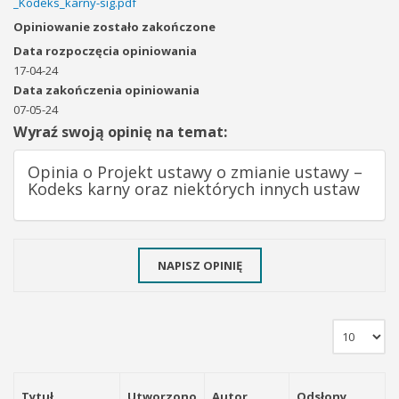
_Kodeks_karny-sig.pdf
Opiniowanie zostało zakończone
Data rozpoczęcia opiniowania
17-04-24
Data zakończenia opiniowania
07-05-24
Wyraź swoją opinię na temat:
Opinia o Projekt ustawy o zmianie ustawy –
Kodeks karny oraz niektórych innych ustaw
NAPISZ OPINIĘ
Tytuł
Utworzono
Autor
Odsłony