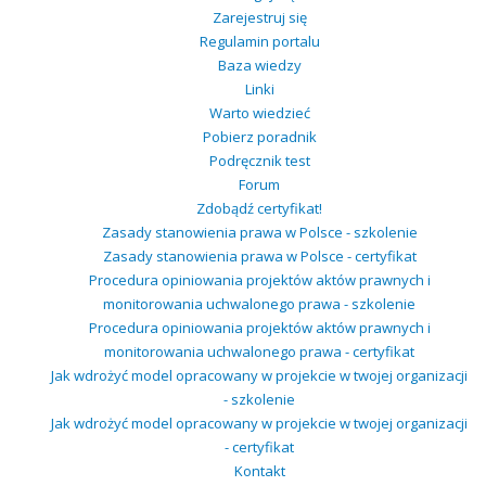
Zarejestruj się
Regulamin portalu
Baza wiedzy
Linki
Warto wiedzieć
Pobierz poradnik
Podręcznik test
Forum
Zdobądź certyfikat!
Zasady stanowienia prawa w Polsce - szkolenie
Zasady stanowienia prawa w Polsce - certyfikat
Procedura opiniowania projektów aktów prawnych i
monitorowania uchwalonego prawa - szkolenie
Procedura opiniowania projektów aktów prawnych i
monitorowania uchwalonego prawa - certyfikat
Jak wdrożyć model opracowany w projekcie w twojej organizacji
- szkolenie
Jak wdrożyć model opracowany w projekcie w twojej organizacji
- certyfikat
Kontakt