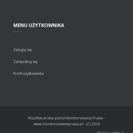
MENU
UŻYTKOWNIKA
Zaloguj się
Zarejestruj się
Profil użytkownika
Wszelkie prawa portal Monitorowania Prawa -
www.monitorowanieprawa.pl - (C) 2018
Wróć na górę