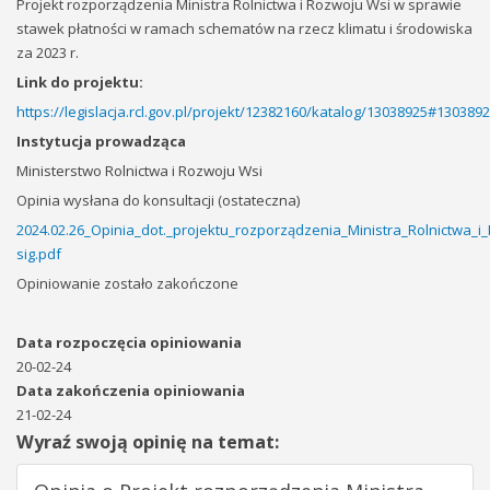
Projekt rozporządzenia Ministra Rolnictwa i Rozwoju Wsi w sprawie
stawek płatności w ramach schematów na rzecz klimatu i środowiska
za 2023 r.
Link do projektu:
https://legislacja.rcl.gov.pl/projekt/12382160/katalog/13038925#130389
Instytucja prowadząca
Ministerstwo Rolnictwa i Rozwoju Wsi
Opinia wysłana do konsultacji (ostateczna)
2024.02.26_Opinia_dot._projektu_rozporządzenia_Ministra_Rolnictw
sig.pdf
Opiniowanie zostało zakończone
Data rozpoczęcia opiniowania
20-02-24
Data zakończenia opiniowania
21-02-24
Wyraź swoją opinię na temat: