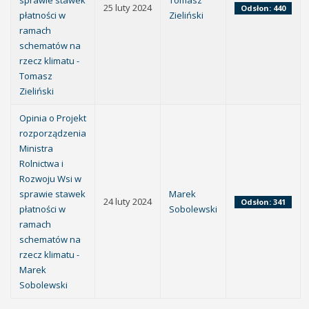
sprawie stawek
Tomasz
25 luty 2024
Odsłon: 440
płatności w
Zieliński
ramach
schematów na
rzecz klimatu -
Tomasz
Zieliński
Opinia o Projekt
rozporządzenia
Ministra
Rolnictwa i
Rozwoju Wsi w
sprawie stawek
Marek
24 luty 2024
Odsłon: 341
płatności w
Sobolewski
ramach
schematów na
rzecz klimatu -
Marek
Sobolewski