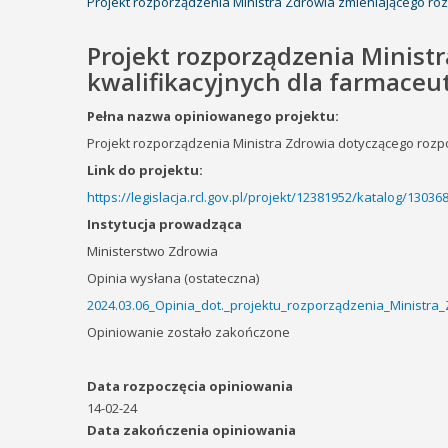
Projekt rozporządzenia Ministra Zdrowia zmieniającego ro
Projekt rozporządzenia Minist
kwalifikacyjnych dla farmace
Pełna nazwa opiniowanego projektu:
Projekt rozporządzenia Ministra Zdrowia dotyczącego rozpo
Link do projektu:
https://legislacja.rcl.gov.pl/projekt/12381952/katalog/1303
Instytucja prowadząca
Ministerstwo Zdrowia
Opinia wysłana (ostateczna)
2024.03.06_Opinia_dot._projektu_rozporządzenia_Ministra
Opiniowanie zostało zakończone
Data rozpoczęcia opiniowania
14-02-24
Data zakończenia opiniowania