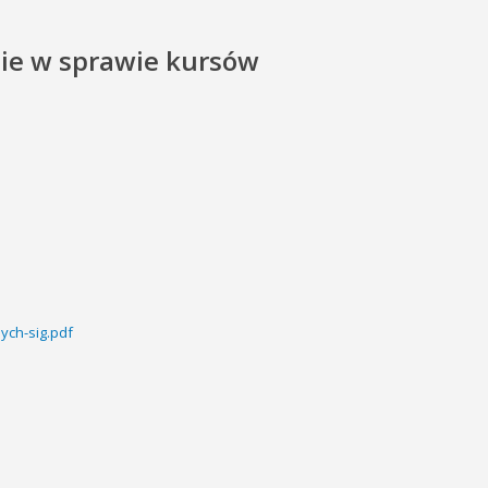
nie w sprawie kursów
ych-sig.pdf