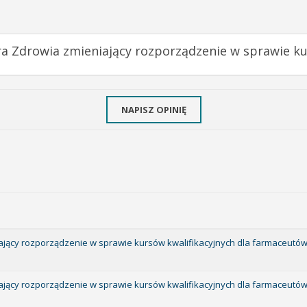
ra Zdrowia zmieniający rozporządzenie w sprawie k
NAPISZ OPINIĘ
iający rozporządzenie w sprawie kursów kwalifikacyjnych dla farmaceutów
iający rozporządzenie w sprawie kursów kwalifikacyjnych dla farmaceutów