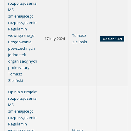
rozporządzenia
MS
zmieniającego
rozporządzenie
Regulamin
wewnętrznego
Tomasz
17 luty 2024
Odsłon: 669
urzędowania
Zieliński
powszechnych
jednostek
organizacyjnych
prokuratury -
Tomasz
Zieliński
Opinia o Projekt
rozporządzenia
MS
zmieniającego
rozporządzenie
Regulamin
wewnętrznego
Marek