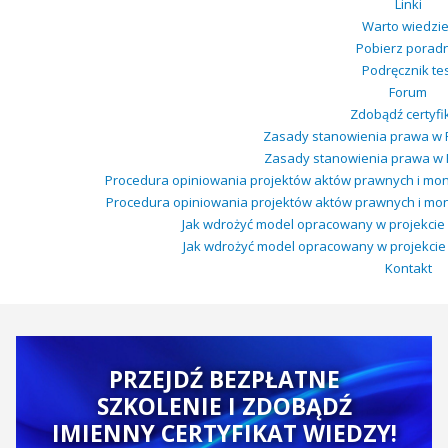
Linki
Warto wiedzie
Pobierz poradn
Podręcznik te
Forum
Zdobądź certyfik
Zasady stanowienia prawa w P
Zasady stanowienia prawa w Po
Procedura opiniowania projektów aktów prawnych i mon
Procedura opiniowania projektów aktów prawnych i mon
Jak wdrożyć model opracowany w projekcie w
Jak wdrożyć model opracowany w projekcie w 
Kontakt
PRZEJDŹ BEZPŁATNE
SZKOLENIE I ZDOBĄDŹ
IMIENNY CERTYFIKAT WIEDZY!