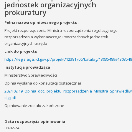
jednostek organizacyjnych
prokuratury
Pełna nazwa opiniowanego projektu:
Projekt rozporządzenia Ministra rozporządzenia regulacyjnego
rozporządzenia wykonawczego Powszechnych jednostek
organizacyjnych urzędu
Link do projektu:
https://legislacja.rcl.gov.pl/projekt/12381706/katalog/13035489#130354
Instytucja prowadząca
Ministerstwo Sprawiedliwości
Opinia wysłana do konsultacji (ostateczna)
2024.02.19_Opinia_dot._projektu_rozporządzenia_Ministra_Sprawiedl
sig.pdf
Opiniowanie zostało zakończone
Data rozpoczęcia opiniowania
08-02-24