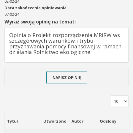
02-02-24
Data zakończenia opiniowania
07-02-24
Wyraź swoją opinię na temat:
Opinia o Projekt rozporządzenia MRiRW ws
szczegółowych warunków i trybu
przyznawania pomocy finansowej w ramach
działania Rolnictwo ekologiczne
NAPISZ OPINIĘ
Tytuł
Utworzono
Autor
Odsłony