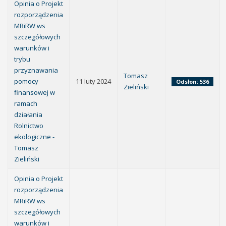
Opinia o Projekt
rozporządzenia
MRiRW ws
szczegółowych
warunków i
trybu
przyznawania
Tomasz
pomocy
11 luty 2024
Odsłon: 536
Zieliński
finansowej w
ramach
działania
Rolnictwo
ekologiczne -
Tomasz
Zieliński
Opinia o Projekt
rozporządzenia
MRiRW ws
szczegółowych
warunków i