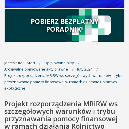
POBIERZ BEZPŁATNY
PORADNIK!
Jesteś tutaj:
Start
Opiniowane akty
Archiwalne opiniowane akty prawne
luty 2024
Projekt rozporządzenia MRiRW ws szczegółowych warunków i trybu
przyznawania pomocy finansowej w ramach działania Rolnictwo
ekologiczne
Projekt rozporządzenia MRiRW ws
szczegółowych warunków i trybu
przyznawania pomocy finansowej
w ramach działania Rolnictwo