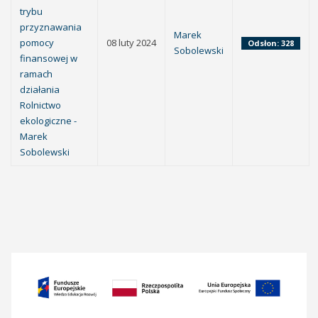
trybu
przyznawania
Marek
pomocy
08 luty 2024
Odsłon: 328
Sobolewski
finansowej w
ramach
działania
Rolnictwo
ekologiczne -
Marek
Sobolewski