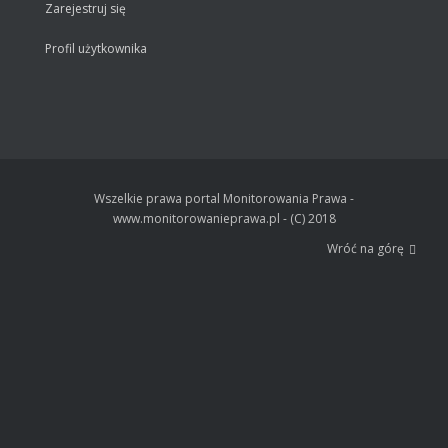
Zarejestruj się
Profil użytkownika
Wszelkie prawa portal Monitorowania Prawa -
www.monitorowanieprawa.pl - (C) 2018
Wróć na górę