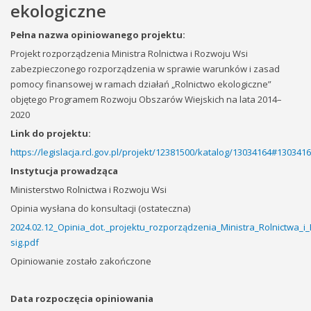
ekologiczne
Pełna nazwa opiniowanego projektu:
Projekt rozporządzenia Ministra Rolnictwa i Rozwoju Wsi
zabezpieczonego rozporządzenia w sprawie warunków i zasad
pomocy finansowej w ramach działań „Rolnictwo ekologiczne”
objętego Programem Rozwoju Obszarów Wiejskich na lata 2014–
2020
Link do projektu:
https://legislacja.rcl.gov.pl/projekt/12381500/katalog/13034164#130341
Instytucja prowadząca
Ministerstwo Rolnictwa i Rozwoju Wsi
Opinia wysłana do konsultacji (ostateczna)
2024.02.12_Opinia_dot._projektu_rozporządzenia_Ministra_Rolnictw
sig.pdf
Opiniowanie zostało zakończone
Data rozpoczęcia opiniowania