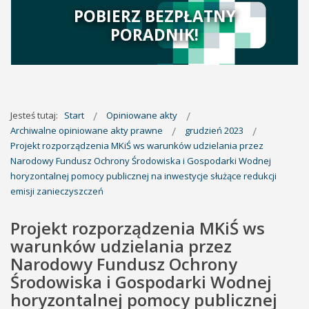
POBIERZ BEZPŁATNY
PORADNIK!
Jesteś tutaj:
Start
Opiniowane akty
Archiwalne opiniowane akty prawne
grudzień 2023
Projekt rozporządzenia MKiŚ ws warunków udzielania przez
Narodowy Fundusz Ochrony Środowiska i Gospodarki Wodnej
horyzontalnej pomocy publicznej na inwestycje służące redukcji
emisji zanieczyszczeń
Projekt rozporządzenia MKiŚ ws
warunków udzielania przez
Narodowy Fundusz Ochrony
Środowiska i Gospodarki Wodnej
horyzontalnej pomocy publicznej