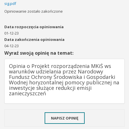
sig.pdf
Opiniowanie zostało zakończone
Data rozpoczęcia opiniowania
01-12-23
Data zakończenia opiniowania
04-12-23
Wyraź swoją opinię na temat:
Opinia o Projekt rozporządzenia MKiŚ ws
warunków udzielania przez Narodowy
Fundusz Ochrony Środowiska i Gospodarki
Wodnej horyzontalnej pomocy publicznej na
inwestycje służące redukcji emisji
zanieczyszczeń
NAPISZ OPINIĘ