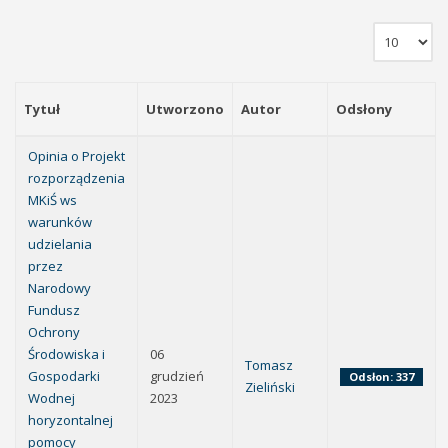
Tytuł
Utworzono
Autor
Odsłony
Opinia o Projekt
rozporządzenia
MKiŚ ws
warunków
udzielania
przez
Narodowy
Fundusz
Ochrony
Środowiska i
06
Tomasz
Gospodarki
grudzień
Odsłon: 337
Zieliński
Wodnej
2023
horyzontalnej
pomocy