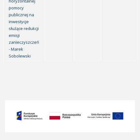
horyzontalnej
pomocy
publicznej na
inwestycje
służące redukcji
emisji
zanieczyszczeń
- Marek
Sobolewski